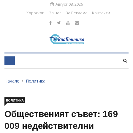
Август 08, 2026
Хороскоп
За нас
За Реклама
Контакти
Начало
Политика
ПОЛИТИКА
Общественият съвет: 169
009 недействителни