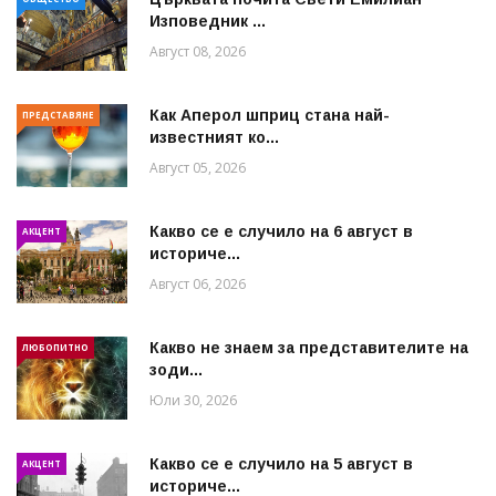
Изповедник ...
Август 08, 2026
Как Аперол шприц стана най-
ПРЕДСТАВЯНЕ
известният ко...
Август 05, 2026
Какво се е случило на 6 август в
АКЦЕНТ
историче...
Август 06, 2026
Какво не знаем за представителите на
ЛЮБОПИТНО
зоди...
Юли 30, 2026
Какво се е случило на 5 август в
АКЦЕНТ
историче...