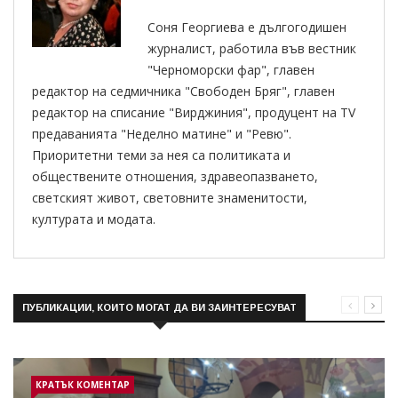
Соня Георгиева е дългогодишен
журналист, работила във вестник
"Черноморски фар", главен
редактор на седмичника "Свободен Бряг", главен
редактор на списание "Вирджиния", продуцент на TV
предаванията "Неделно матине" и "Ревю".
Приоритетни теми за нея са политиката и
обществените отношения, здравеопазването,
светският живот, световните знаменитости,
културата и модата.
ПУБЛИКАЦИИ, КОИТО МОГАТ ДА ВИ ЗАИНТЕРЕСУВАТ
КРАТЪК КОМЕНТАР