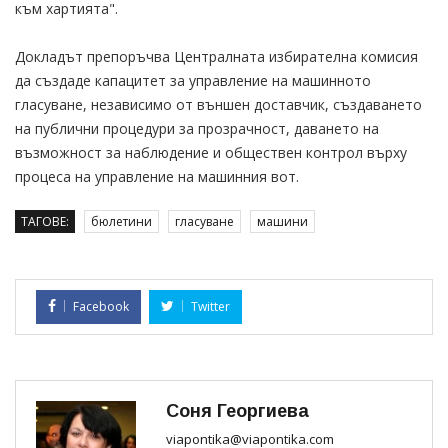
към хартията".
Докладът препоръчва Централната избирателна комисия
да създаде капацитет за управление на машинното
гласуване, независимо от външен доставчик, създаването
на публични процедури за прозрачност, даването на
възможност за наблюдение и обществен контрол върху
процеса на управление на машинния вот.
ТАГОВЕ:
бюлетини
гласуване
машини
Facebook
Twitter
Соня Георгиева
viapontika@viapontika.com