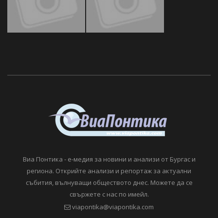
Виа Понтика - е-медия за новини и анализи от Бургас и
региона. Открийте анализи и репортаж за актуални
събития, вълнуващи обществото днес. Можете да се
свържете с нас по имейл.
viapontika@viapontika.com