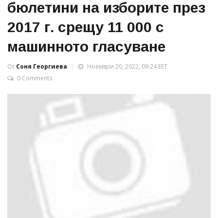
бюлетини на изборите през
2017 г. срещу 11 000 с
машинното гласуване
От
Соня Георгиева
Ноември 20, 2022, 09:24 EET
0 Comments