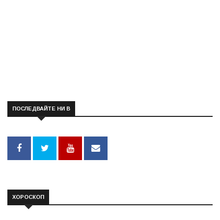
ПОСЛЕДВАЙТЕ НИ В
ХОРОСКОП