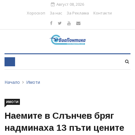
Август 08, 2026
Хороскоп
За нас
За Реклама
Контакти
Начало
Имоти
ИМОТИ
Наемите в Слънчев бряг
надминаха 13 пъти цените