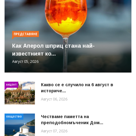
ПРЕДСТАВЯНЕ
Как Аперол шприц стана най-
известният ко...
Август 05, 2026
Какво се е случило на 6 август в
АКЦЕНТ
историче...
Август 06, 2026
Честваме паметта на
ОБЩЕСТВО
преподобномъченик Дом...
Август 07, 2026