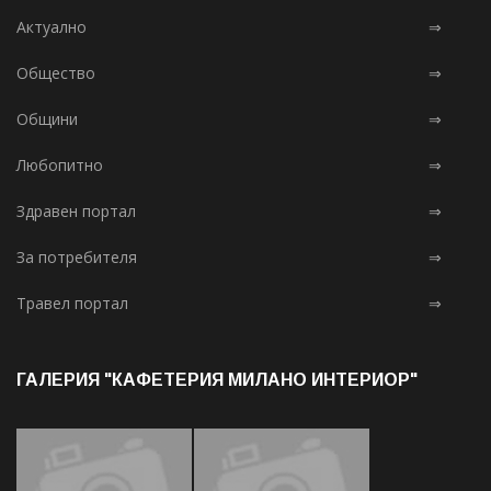
Актуално
⇒
Общество
⇒
Общини
⇒
Любопитно
⇒
Здравен портал
⇒
За потребителя
⇒
Травел портал
⇒
ГАЛЕРИЯ "КАФЕТЕРИЯ МИЛАНО ИНТЕРИОР"