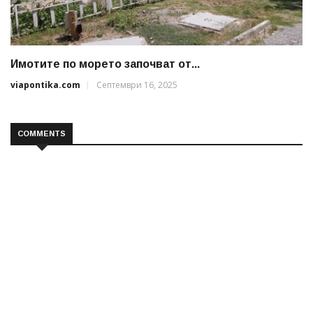
Имотите по морето започват от...
viapontika.com
Септември 16, 2025
COMMENTS