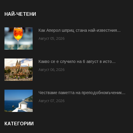
НАЙ-ЧЕТЕНИ
Как Аперол шприц стана най-известния...
Август 05, 2026
Какво се е случило на 6 август в исто...
Август 06, 2026
Честваме паметта на преподобномъченик...
Август 07, 2026
КАТЕГОРИИ