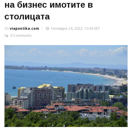
на бизнес имотите в
столицата
От
viapontika.com
Ноември 24, 2022, 10:43 EET
0 Comments