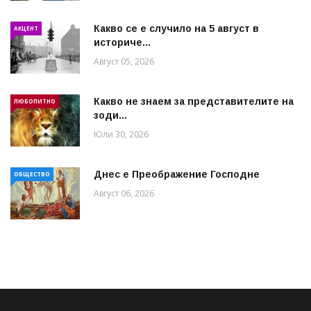
Какво се е случило на 5 август в
АКЦЕНТ
историче...
Август 05, 2026
Какво не знаем за представителите на
ЛЮБОПИТНО
зоди...
Юли 30, 2026
Днес е Преображение Господне
ОБЩЕСТВО
Август 06, 2026