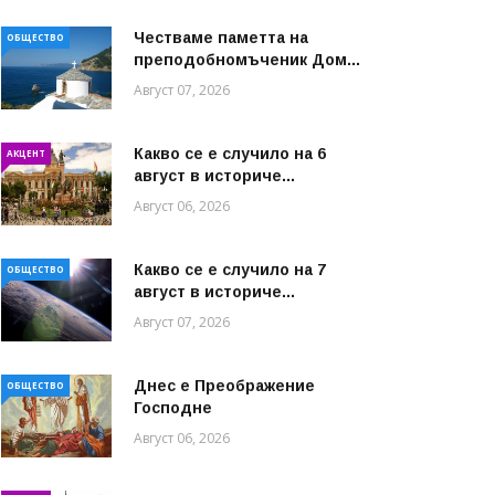
Честваме паметта на
ОБЩЕСТВО
преподобномъченик Дом...
Август 07, 2026
Какво се е случило на 6
АКЦЕНТ
август в историче...
Август 06, 2026
Какво се е случило на 7
ОБЩЕСТВО
август в историче...
Август 07, 2026
Днес е Преображение
ОБЩЕСТВО
Господне
Август 06, 2026