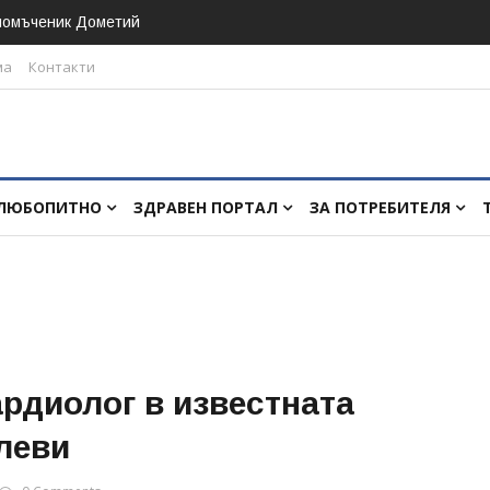
номъченик Дометий
ма
Контакти
ЛЮБОПИТНО
ЗДРАВЕН ПОРТАЛ
ЗА ПОТРЕБИТЕЛЯ
ардиолог в известната
леви