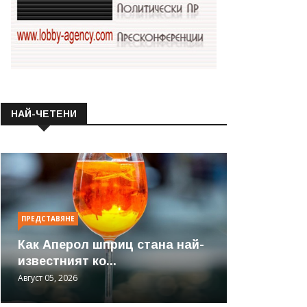
НАЙ-ЧЕТЕНИ
ПРЕДСТАВЯНЕ
Как Аперол шприц стана най-
известният ко...
Август 05, 2026