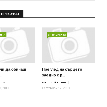
ТЕРЕСУВАТ
ЕНТА
ЗА ПАЦИЕНТА
ачи да обичаш
Преглед на сърцето
.
заедно с р...
.com
viapontika.com
, 2013
Септември 12, 2013