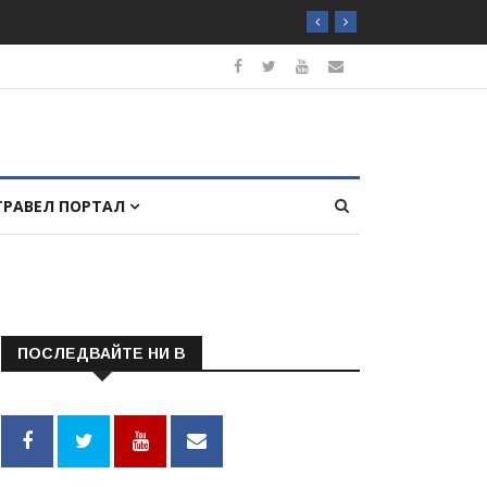
ТРАВЕЛ ПОРТАЛ
ПОСЛЕДВАЙТЕ НИ В