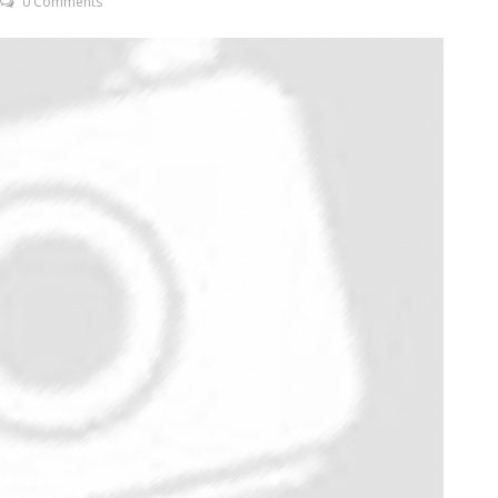
0 Comments