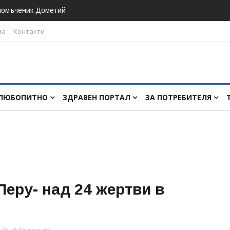
номъченик Дометий
ма
Контакти
ЛЮБОПИТНО
ЗДРАВЕН ПОРТАЛ
ЗА ПОТРЕБИТЕЛЯ
Перу- над 24 жертви в