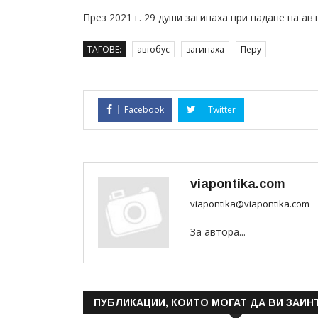
През 2021 г. 29 души загинаха при падане на ав
ТАГОВЕ:
автобус
загинаха
Перу
Facebook
Twitter
viapontika.com
viapontika@viapontika.com
За автора...
ПУБЛИКАЦИИ, КОИТО МОГАТ ДА ВИ ЗАИН