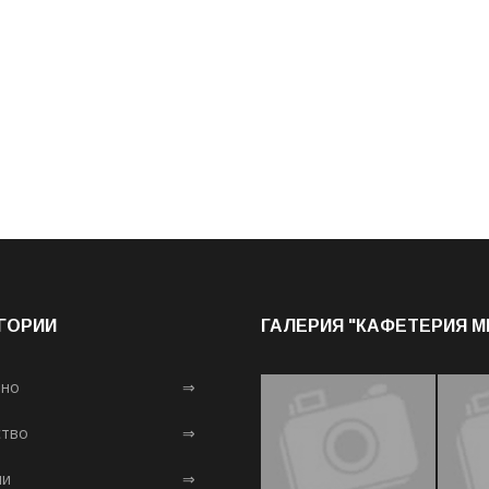
ГОРИИ
ГАЛЕРИЯ "КАФЕТЕРИЯ 
лно
⇒
тво
⇒
ни
⇒