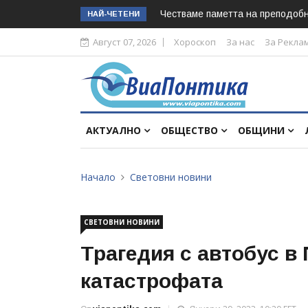
Честваме паметта на преподоб
НАЙ-ЧЕТЕНИ
Август 07, 2026
Хороскоп
За нас
За Рекла
АКТУАЛНО
ОБЩЕСТВО
ОБЩИНИ
Начало
Световни новини
СВЕТОВНИ НОВИНИ
Трагедия с автобус в 
катастрофата