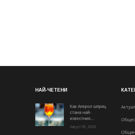
НАЙ-ЧЕТЕНИ
КАТЕ
Как Аперол шприц
Актуа
стана най-
известния...
Общес
Август 05, 2026
Общи