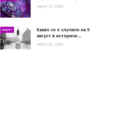
Август 07, 2026
Какво се е случило на 5
АКЦЕНТ
август в историче...
Август 05, 2026