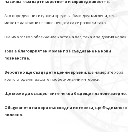
насочва към партньорството и справедливостта.
Ако определени ситуации преди са били двусмислени, сега
можете да изясните защо нещата са се развили така.
Ще има голямо облекчение както на вас, така и за другия човек.
Това е
благоприятен момент за създаване на нови
познанства.
Вероятно ще създадете ценни връзки,
ще намерите хора,
които споделят вашите професионални интереси.
Ще може да осъществите някои бъдещи планове заедно.
Общуването на хора със сходни интереси, ще бъде много
полезно.