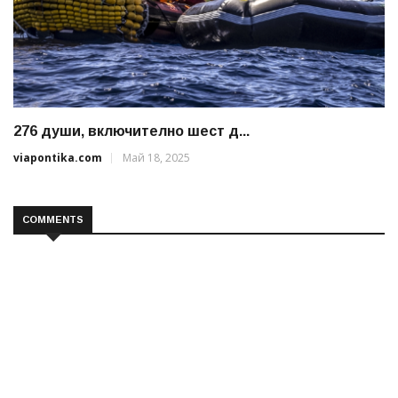
276 души, включително шест д...
viapontika.com
Май 18, 2025
COMMENTS