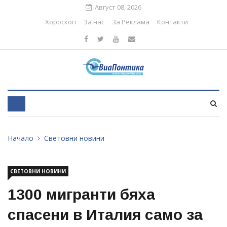
Август 08, 2026
Хороскоп
За нас
За Реклама
Контакти
Начало
Световни новини
СВЕТОВНИ НОВИНИ
1300 мигранти бяха
спасени в Италия само за