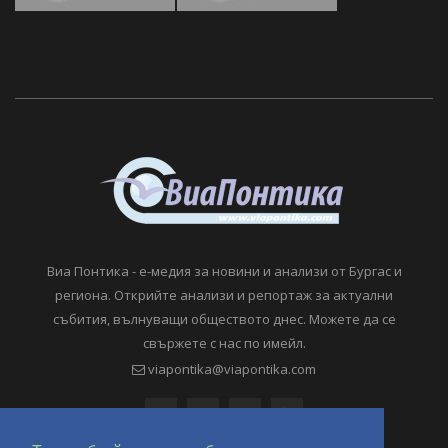
Виа Понтика - е-медия за новини и анализи от Бургас и
региона. Открийте анализи и репортаж за актуални
събития, вълнуващи обществото днес. Можете да се
свържете с нас по имейл.
viapontika@viapontika.com