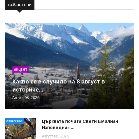
НАЙ-ЧЕТЕНИ
АКЦЕНТ
Какво се е случило на 8 август в
историче...
Август 08, 2026
Църквата почита Свeти Емилиан
ОБЩЕСТВО
Изповедник ...
Август 08, 2026