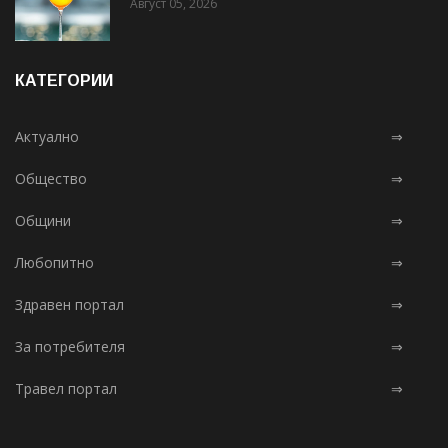
Август 05, 2026
КАТЕГОРИИ
Актуално
⇒
Общество
⇒
Общини
⇒
Любопитно
⇒
Здравен портал
⇒
За потребителя
⇒
Травел портал
⇒