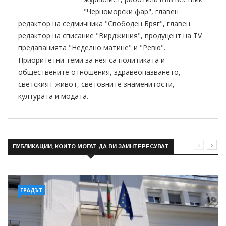
"Черноморски фар", главен
редактор на седмичника "Свободен Бряг", главен
редактор на списание "Вирджиния", продуцент на TV
предаванията "Неделно матине" и "Ревю".
Приоритетни теми за нея са политиката и
обществените отношения, здравеопазването,
светският живот, световните знаменитости,
културата и модата.
ПУБЛИКАЦИИ, КОИТО МОГАТ ДА ВИ ЗАИНТЕРЕСУВАТ
ГРАДЪТ