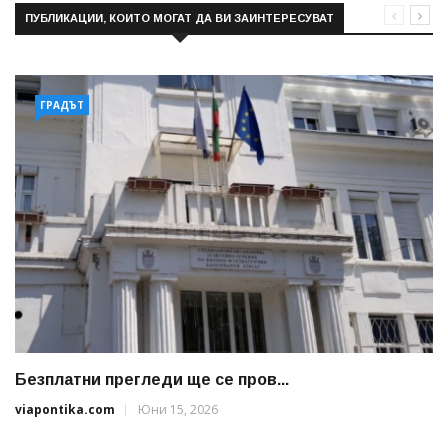
ПУБЛИКАЦИИ, КОИТО МОГАТ ДА ВИ ЗАИНТЕРЕСУВАТ
ГРАДЪТ
Безплатни прегледи ще се пров...
viapontika.com
Юни 15, 2026