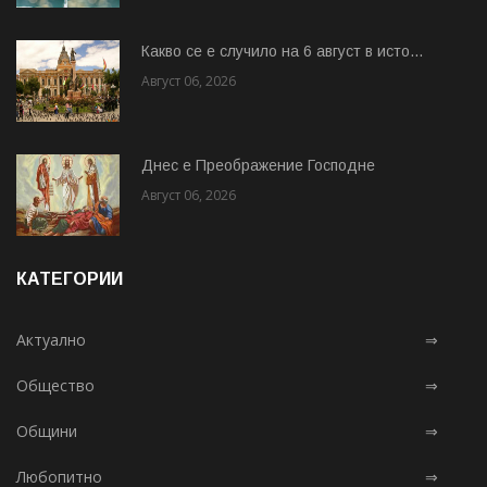
Какво се е случило на 6 август в исто...
Август 06, 2026
Днес е Преображение Господне
Август 06, 2026
КАТЕГОРИИ
Актуално
⇒
Общество
⇒
Общини
⇒
Любопитно
⇒