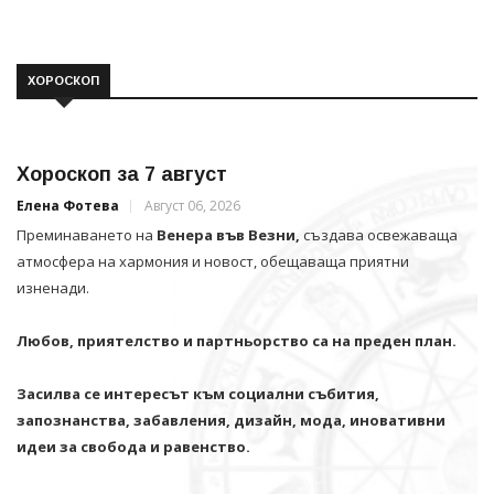
ХОРОСКОП
Хороскоп за 7 август
Елена Фотева
Август 06, 2026
Преминаването на
Венера във Везни,
създава освежаваща
атмосфера на хармония и новост, обещаваща приятни
изненади.
Любов, приятелство и партньорство са на преден план.
Засилва се интересът към социални събития,
запознанства, забавления, дизайн, мода, иновативни
идеи за свобода и равенство.