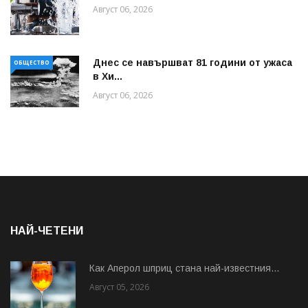
Август 06, 2026
Днес се навършват 81 години от ужаса
ОБЩЕСТВО
в Хи...
Август 06, 2026
НАЙ-ЧЕТЕНИ
Как Аперол шприц стана най-известния...
Август 05, 2026