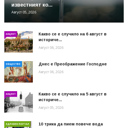
известният ко...
Август 05, 2026
Какво се е случило на 6 август в
АКЦЕНТ
историче...
Август 06, 2026
Днес е Преображение Господне
ОБЩЕСТВО
Август 06, 2026
Какво се е случило на 5 август в
АКЦЕНТ
историче...
Август 05, 2026
10 трика да пием повече вода
ЗДРАВЕН ПОРТАЛ