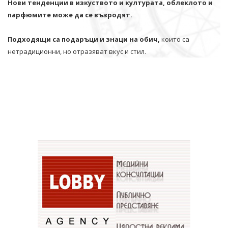
Нови тенденции в изкуството и културата, облеклото и
парфюмите може да се възродят.
Подходящи са подаръци и знаци на обич,
които са
нетрадиционни, но отразяват вкус и стил.