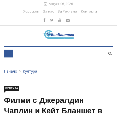
Август 06, 2026
Хороскоп
За нас
За Реклама
Контакти
Начало
Култура
КУЛТУРА
Филми с Джералдин
Чаплин и Кейт Бланшет в