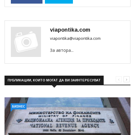
viapontika.com
viapontika@viapontika.com
За автора...
ПУБЛИКАЦИИ, КОИТО МОГАТ ДА ВИ ЗАИНТЕРЕСУВАТ
БИЗНЕС