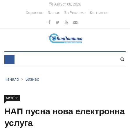
Август 08, 2026
Хороскоп
За нас
За Реклама
Контакти
Начало
Бизнес
БИЗНЕС
НАП пусна нова електронна
услуга