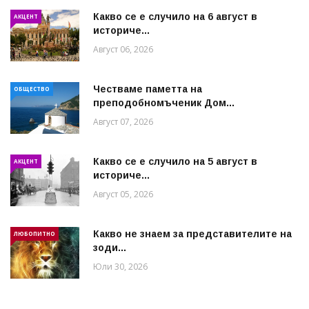
Какво се е случило на 6 август в
АКЦЕНТ
историче...
Август 06, 2026
Честваме паметта на
ОБЩЕСТВО
преподобномъченик Дом...
Август 07, 2026
Какво се е случило на 5 август в
АКЦЕНТ
историче...
Август 05, 2026
Какво не знаем за представителите на
ЛЮБОПИТНО
зоди...
Юли 30, 2026