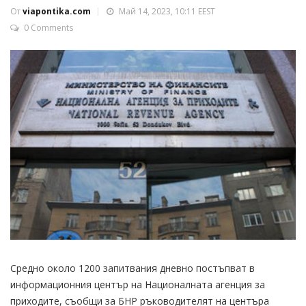
От
viapontika.com
Май 14, 2023, 10:11 EEST
0 Comments
Средно около 1200 запитвания дневно постъпват в
информационния център на Националната агенция за
приходите, съобщи за БНР ръководителят на центъра