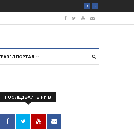
ТРАВЕЛ ПОРТАЛ
ПОСЛЕДВАЙТЕ НИ В