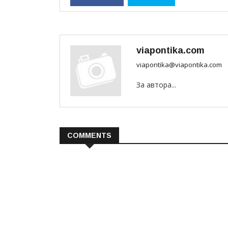
viapontika.com
viapontika@viapontika.com
За автора...
COMMENTS