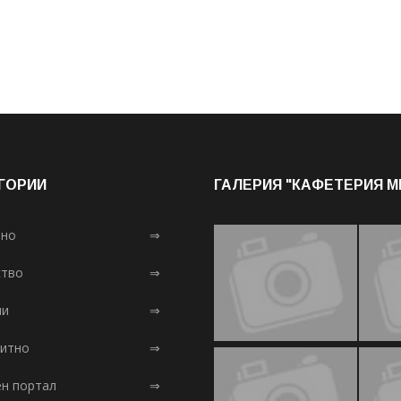
ГОРИИ
ГАЛЕРИЯ "КАФЕТЕРИЯ 
лно
⇒
тво
⇒
ни
⇒
итно
⇒
ен портал
⇒