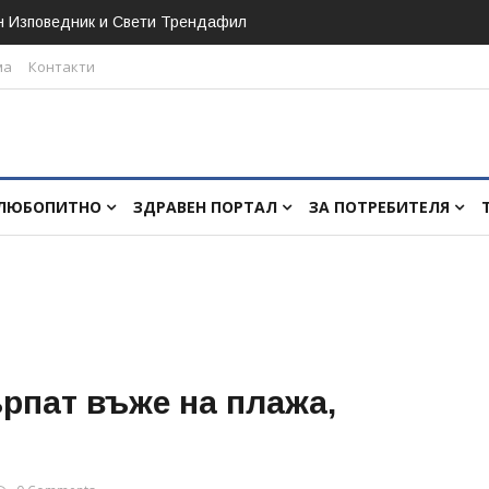
н Изповедник и Свети Трендафил
ма
Контакти
ЛЮБОПИТНО
ЗДРАВЕН ПОРТАЛ
ЗА ПОТРЕБИТЕЛЯ
рпат въже на плажа,
и