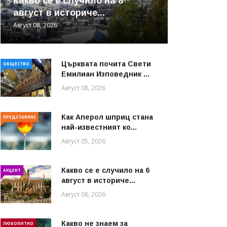
Какво се е случило на 8
август в историче...
Август 08, 2026
Църквата почита Свeти
ОБЩЕСТВО
Емилиан Изповедник ...
Август 08, 2026
Как Аперол шприц стана
ПРЕДСТАВЯНЕ
най-известният ко...
Август 05, 2026
Какво се е случило на 6
АКЦЕНТ
август в историче...
Август 06, 2026
Какво не знаем за
ЛЮБОПИТНО