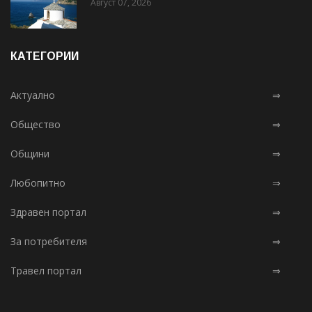
Август 07, 2026
КАТЕГОРИИ
Актуално
⇒
Общество
⇒
Общини
⇒
Любопитно
⇒
Здравен портал
⇒
За потребителя
⇒
Травел портал
⇒