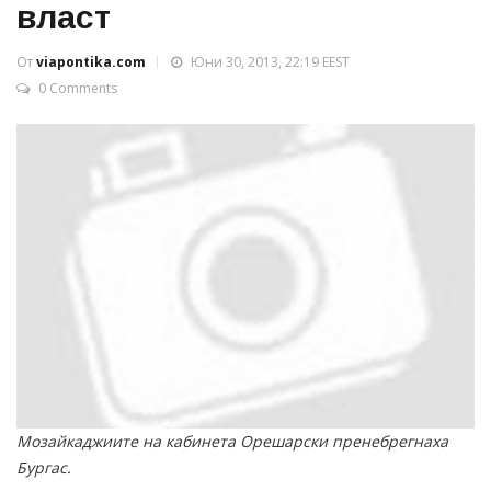
власт
От
viapontika.com
Юни 30, 2013, 22:19 EEST
0 Comments
Мозайкаджиите на кабинета Орешарски пренебрегнаха
Бургас.