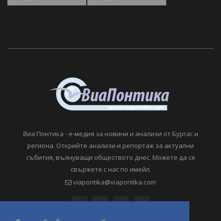
Виа Понтика - е-медия за новини и анализи от Бургас и
региона. Открийте анализи и репортаж за актуални
събития, вълнуващи обществото днес. Можете да се
свържете с нас по имейл.
viapontika@viapontika.com