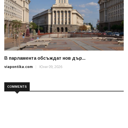
В парламента обсъждат нов дър...
viapontika.com
Юни 09, 2026
COMMENTS