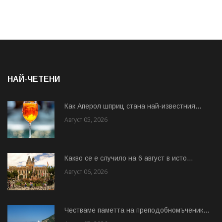
НАЙ-ЧЕТЕНИ
Как Аперол шприц стана най-известния...
Август 05, 2026
Какво се е случило на 6 август в исто...
Август 06, 2026
Честваме паметта на преподобномъченик...