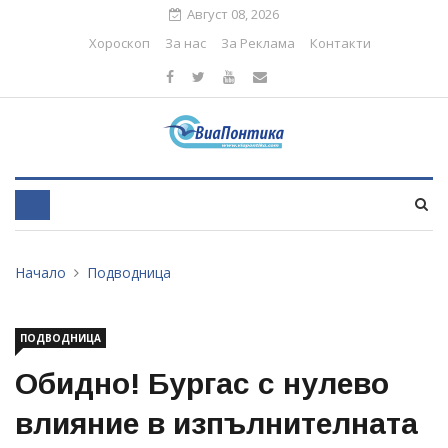
Август 08, 2026
Хороскоп
За нас
За Реклама
Контакти
Начало
Подводница
ПОДВОДНИЦА
Обидно! Бургас с нулево
влияние в изпълнителната