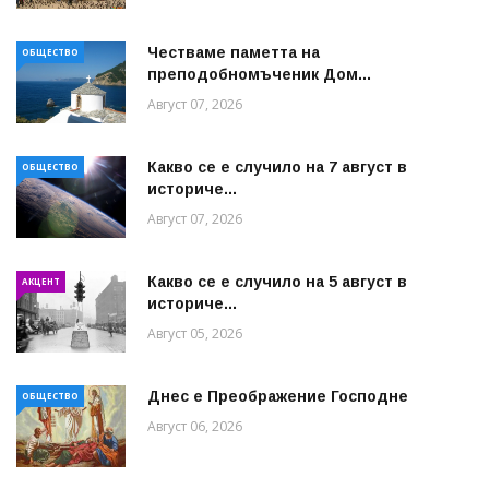
Честваме паметта на
ОБЩЕСТВО
преподобномъченик Дом...
Август 07, 2026
Какво се е случило на 7 август в
ОБЩЕСТВО
историче...
Август 07, 2026
Какво се е случило на 5 август в
АКЦЕНТ
историче...
Август 05, 2026
Днес е Преображение Господне
ОБЩЕСТВО
Август 06, 2026