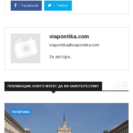
Facebook
Twitter
viapontika.com
viapontika@viapontika.com
За автора...
ПУБЛИКАЦИИ, КОИТО МОГАТ ДА ВИ ЗАИНТЕРЕСУВАТ
ПОЛИТИКА