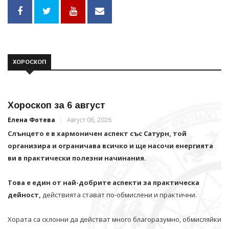
ХОРОСКОП
Хороскоп за 6 август
Елена Фотева
Август 06, 2026
Слънцето е в хармоничен аспект със Сатурн, той
организира и ограничава всичко и щe насочи енергията
ви в практически полезни начинания.
Това е един от най-добрите аспекти за практическа
дейност,
действията стават по-обмислени и практични.
Хората са склонни да действат много благоразумно, обмисляйки