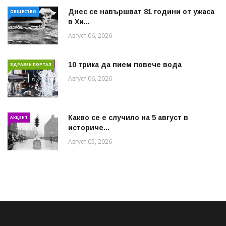
Днес се навършват 81 години от ужаса
ОБЩЕСТВО
в Хи...
Август 06, 2026
10 трика да пием повече вода
ЗДРАВЕН ПОРТАЛ
Август 06, 2026
Какво се е случило на 5 август в
АКЦЕНТ
историче...
Август 05, 2026