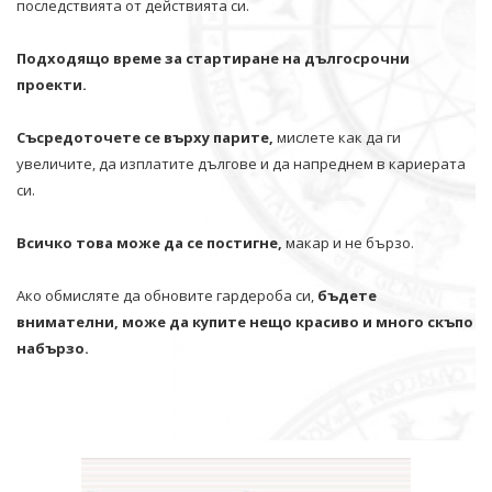
последствията от действията си.
Подходящо време за стартиране на дългосрочни
проекти.
Съсредоточете се върху парите,
мислете как да ги
увеличите, да изплатите дългове и да напреднем в кариерата
си.
Всичко това може да се постигне,
макар и не бързо.
Ако обмисляте да обновите гардероба си,
бъдете
внимателни, може да купите нещо красиво и много скъпо
набързо.