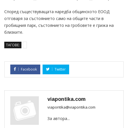
Според съществуващата наредба общинското ЕООД
отговаря за състоянието само на общите части в
гробищния парк, състоянието на гробовете е грижа на
близките.
ТАГОВЕ:
Facebook
Twitter
viapontika.com
viapontika@viapontika.com
За автора...