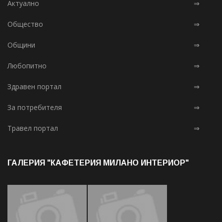
Актуално
⇒
Общество
⇒
Общини
⇒
Любопитно
⇒
Здравен портал
⇒
За потребителя
⇒
Травел портал
⇒
ГАЛЕРИЯ "КАФЕТЕРИЯ МИЛАНО ИНТЕРИОР"