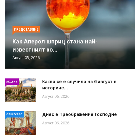
ПРЕДСТАВЯНЕ
Как Аперол шприц стана най-
известният ко...
Август 05, 2026
Какво се е случило на 6 август в
АКЦЕНТ
историче...
Август 06, 2026
Днес е Преображение Господне
ОБЩЕСТВО
Август 06, 2026