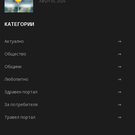
Август 05, 2026
КАТЕГОРИИ
Актуално
⇒
Общество
⇒
Общини
⇒
Любопитно
⇒
Здравен портал
⇒
За потребителя
⇒
Травел портал
⇒