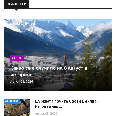
НАЙ-ЧЕТЕНИ
АКЦЕНТ
Какво се е случило на 8 август в
историче...
Август 08, 2026
Църквата почита Свeти Емилиан
ОБЩЕСТВО
Изповедник ...
Август 08, 2026