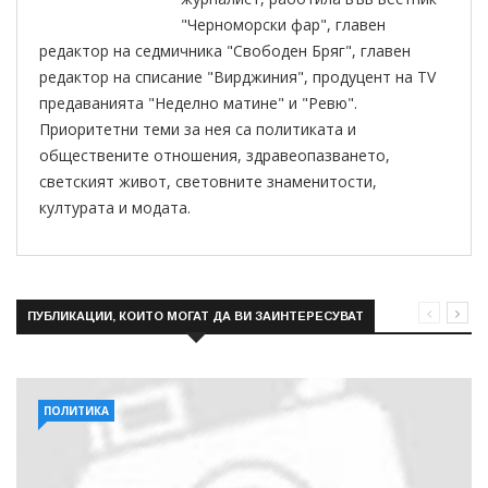
"Черноморски фар", главен
редактор на седмичника "Свободен Бряг", главен
редактор на списание "Вирджиния", продуцент на TV
предаванията "Неделно матине" и "Ревю".
Приоритетни теми за нея са политиката и
обществените отношения, здравеопазването,
светският живот, световните знаменитости,
културата и модата.
ПУБЛИКАЦИИ, КОИТО МОГАТ ДА ВИ ЗАИНТЕРЕСУВАТ
ПОЛИТИКА