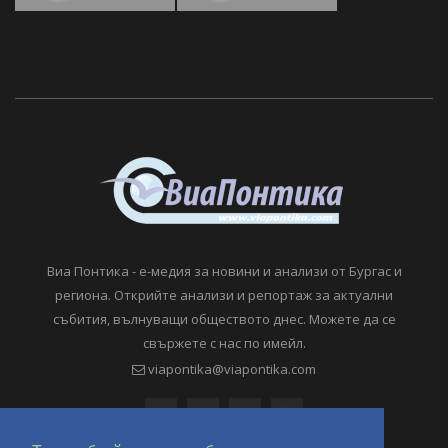
Виа Понтика - е-медия за новини и анализи от Бургас и
региона. Открийте анализи и репортаж за актуални
събития, вълнуващи обществото днес. Можете да се
свържете с нас по имейл.
viapontika@viapontika.com