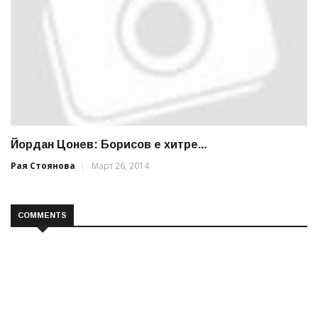
Йордан Цонев: Борисов е хитре...
Рая Стоянова
Март 26, 2014
COMMENTS