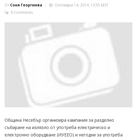
От
Соня Георгиева
Октомври 14, 2014, 13:55 EEST
0 Comments
Община Несебър организира кампания за разделно
събиране на излязло от употреба електрическо и
електронно оборудване (ИУЕЕО) и негодни за употреба