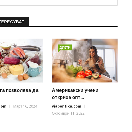
ТЕРЕСУВАТ
ДИЕТИ
та позволява да
Американски учени
откриха опт...
.com
Март 16, 2024
viapontika.com
Октомври 11, 2022