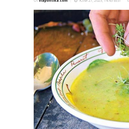
От
viapontika.com
Юли 27, 2025, 14:43 EEST