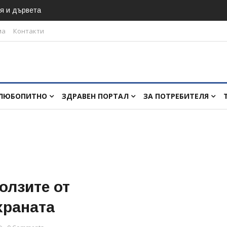
я и дървета
ма
Контакти
ЛЮБОПИТНО
ЗДРАВЕН ПОРТАЛ
ЗА ПОТРЕБИТЕЛЯ
олзите от
храната