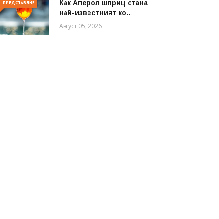
Как Аперол шприц стана
ПРЕДСТАВЯНЕ
най-известният ко...
Август 05, 2026