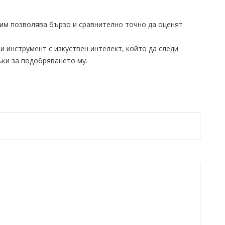
им позволява бързо и сравнително точно да оценят
 инструмент с изкуствен интелект, който да следи
ъки за подобряването му.