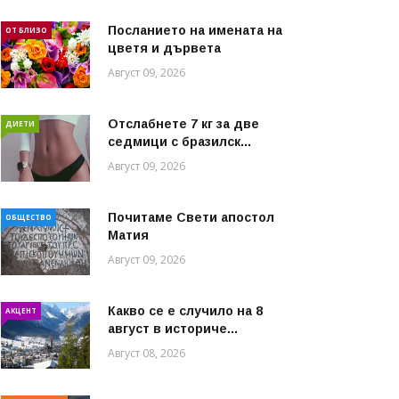
Посланието на имената на
ОТ БЛИЗО
цветя и дървета
Август 09, 2026
Отслабнете 7 кг за две
ДИЕТИ
седмици с бразилск...
Август 09, 2026
Почитаме Свети апостол
ОБЩЕСТВО
Матия
Август 09, 2026
Какво се е случило на 8
АКЦЕНТ
август в историче...
Август 08, 2026