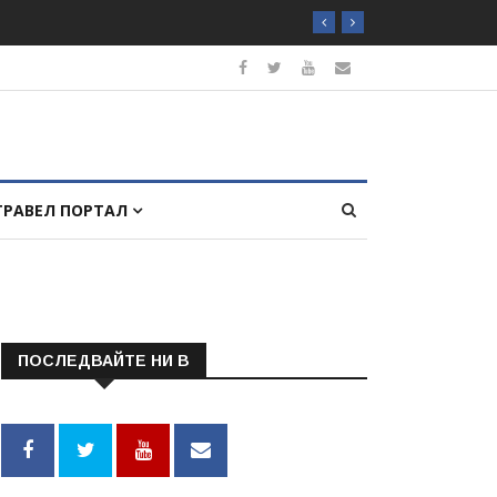
ТРАВЕЛ ПОРТАЛ
ПОСЛЕДВАЙТЕ НИ В