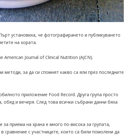
 Пърт установиха, че фотографирането и публикуването
иетите на хората.
erican Journal of Clinical Nutrition (AJCN).
и методи, за да си спомнят какво са яли през последните
обилното приложение Food Record. Друга група просто
а, обяд и вечеря. След това всички събрани данни бяха
 за приема на храна е много по-висока за групата,
, в сравнение с участниците, които са били помолени да