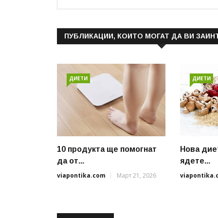
ПУБЛИКАЦИИ, КОИТО МОГАТ ДА ВИ ЗАИН
ДИЕТИ
ДИЕТИ
10 продукта ще помогнат
Нова дие
да от...
ядете...
viapontika.com
Март 21, 2026
viapontika