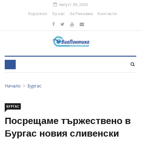
Август 09, 2026
Хороскоп
За нас
За Реклама
Контакти
Начало
Бургас
БУРГАС
Посрещаме тържествено в
Бургас новия сливенски