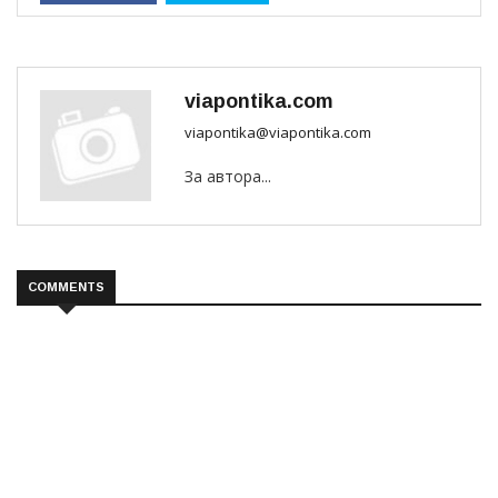
viapontika.com
viapontika@viapontika.com
За автора...
COMMENTS