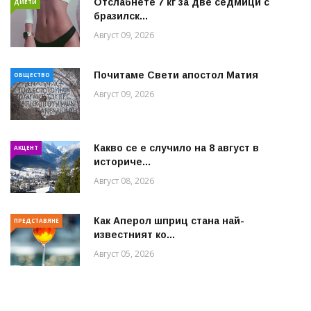
Отслабнете 7 кг за две седмици с
ДИЕТИ
бразилск...
Август 09, 2026
Почитаме Свети апостол Матия
ОБЩЕСТВО
Август 09, 2026
Какво се е случило на 8 август в
АКЦЕНТ
историче...
Август 08, 2026
Как Аперол шприц стана най-
ПРЕДСТАВЯНЕ
известният ко...
Август 05, 2026