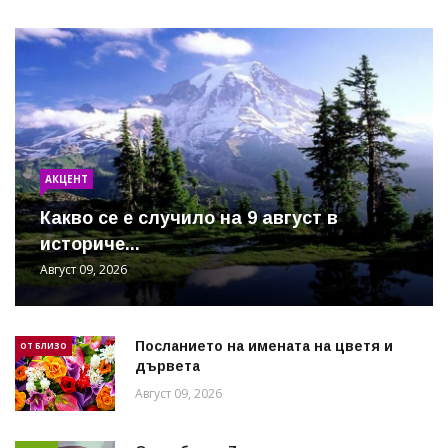
АКЦЕНТ
Какво се е случило на 9 август в
историче...
Август 09, 2026
Посланието на имената на цветя и
ОТ БЛИЗО
дървета
Август 09, 2026