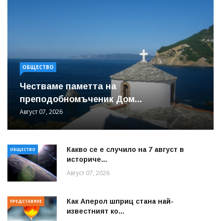
ОБЩЕСТВО
Честваме паметта на
преподобномъченик Дом...
Август 07, 2026
Какво се е случило на 7 август в
ОБЩЕСТВО
историче...
Август 07, 2026
Как Аперол шприц стана най-
ПРЕДСТАВЯНЕ
известният ко...