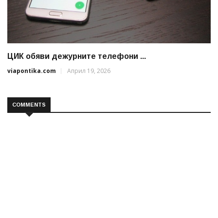
ЦИК обяви дежурните телефони ...
viapontika.com
Април 19, 2026
COMMENTS