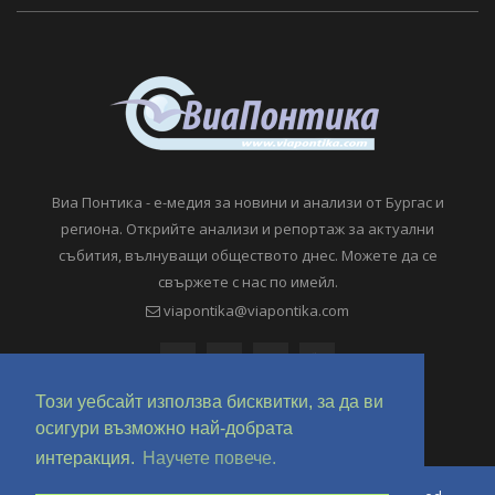
Виа Понтика - е-медия за новини и анализи от Бургас и
региона. Открийте анализи и репортаж за актуални
събития, вълнуващи обществото днес. Можете да се
свържете с нас по имейл.
viapontika@viapontika.com
Този уебсайт използва бисквитки, за да ви
осигури възможно най-добрата
интеракция.
Научете повече.