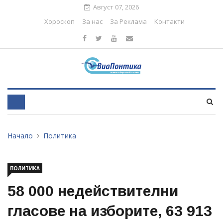
Август 07, 2026
Хороскоп
За нас
За Реклама
Контакти
Начало
Политика
ПОЛИТИКА
58 000 недействителни
гласове на изборите, 63 913