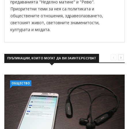
предаванията "Неделно матине" и "Ревю".
Приоритетни теми за нея са политиката и
обществените отношения, здравеопазването,
светският живот, световните знаменитости,
културата и модата.
ПУБЛИКАЦИИ, КОИТО МОГАТ ДА ВИ ЗАИНТЕРЕСУВАТ
ОБЩЕСТВО