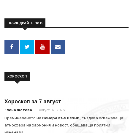
ПОСЛЕДВАЙТЕ НИ В
ХОРОСКОП
Хороскоп за 7 август
Елена Фотева
Август 07, 2026
Преминаването на
Венера във Везни,
създава освежаваща
атмосфера на хармония и новост, обещаваща приятни
изненади.