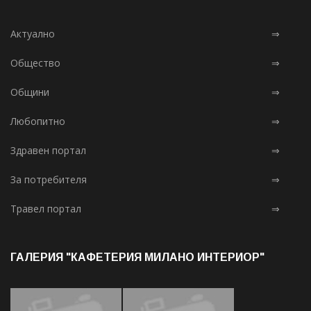
Актуално
⇒
Общество
⇒
Общини
⇒
Любопитно
⇒
Здравен портал
⇒
За потребителя
⇒
Травел портал
⇒
ГАЛЕРИЯ "КАФЕТЕРИЯ МИЛАНО ИНТЕРИОР"