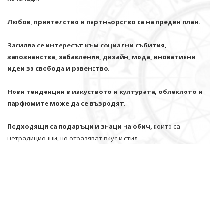
Любов, приятелство и партньорство са на преден план.
Засилва се интересът към социални събития,
запознанства, забавления, дизайн, мода, иновативни
идеи за свобода и равенство.
Нови тенденции в изкуството и културата, облеклото и
парфюмите може да се възродят.
Подходящи са подаръци и знаци на обич,
които са
нетрадиционни, но отразяват вкус и стил.