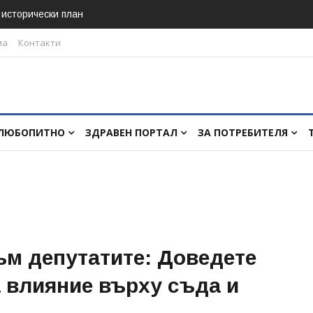
в исторически план
ма
Контакти
ЛЮБОПИТНО
ЗДРАВЕН ПОРТАЛ
ЗА ПОТРЕБИТЕЛЯ
ъм депутатите: Доведете
а влияние върху съда и