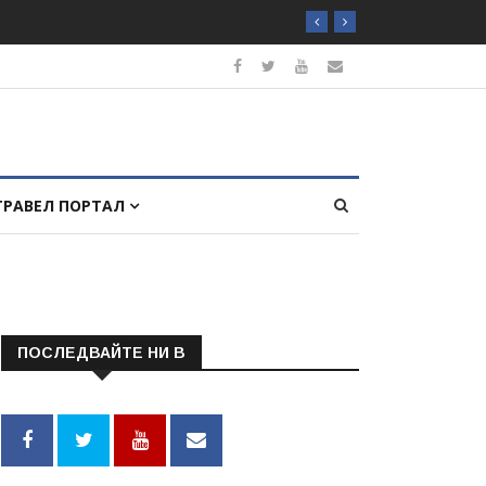
ТРАВЕЛ ПОРТАЛ
ПОСЛЕДВАЙТЕ НИ В