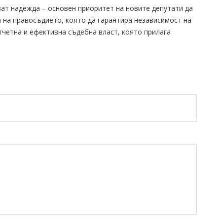
ат надежда – основен приоритет на новите депутати да
 на правосъдието, която да гарантира независимост на
тчетна и ефективна съдебна власт, която прилага