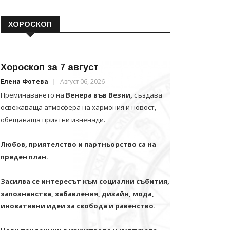
ХОРОСКОП
Хороскоп за 7 август
Елена Фотева
Август 06, 2026
Преминаването на
Венера във Везни,
създава
освежаваща атмосфера на хармония и новост,
обещаваща приятни изненади.
Любов, приятелство и партньорство са на
преден план.
Засилва се интересът към социални събития,
запознанства, забавления, дизайн, мода,
иновативни идеи за свобода и равенство.