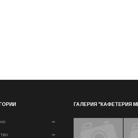
ГОРИИ
ГАЛЕРИЯ "КАФЕТЕРИЯ 
лно
⇒
тво
⇒