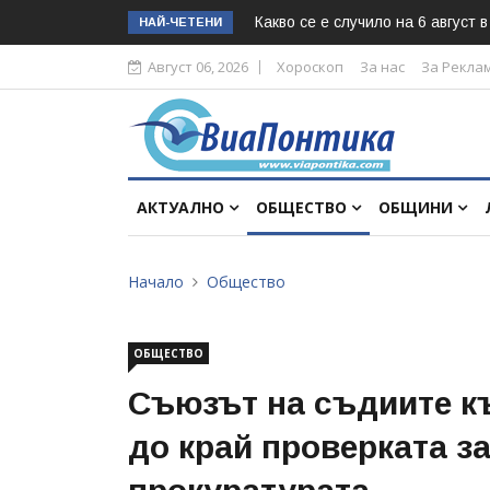
Какво се е случило на 6 август 
НАЙ-ЧЕТЕНИ
Август 06, 2026
Хороскоп
За нас
За Рекла
АКТУАЛНО
ОБЩЕСТВО
ОБЩИНИ
Начало
Общество
ОБЩЕСТВО
Съюзът на съдиите к
до край проверката з