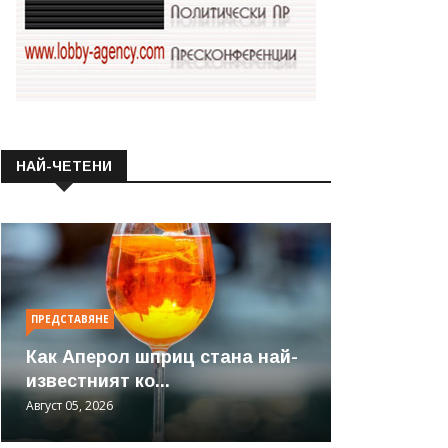
НАЙ-ЧЕТЕНИ
ПРЕДСТАВЯНЕ
Как Аперол шприц стана най-
известният ко...
Август 05, 2026