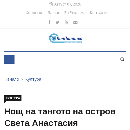
Август 07, 2026
Хороскоп
За нас
За Реклама
Контакти
Начало
Култура
КУЛТУРА
Нощ на тангото на остров
Света Анастасия