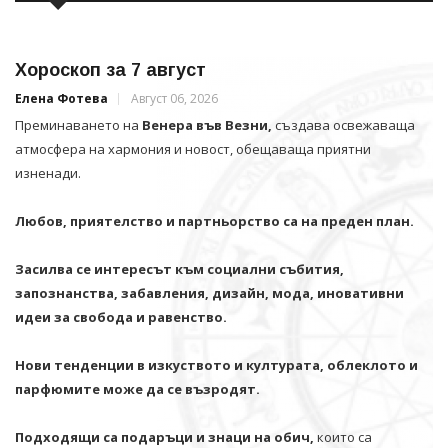
Хороскоп за 7 август
Елена Фотева
Август 06, 2026
Преминаването на
Венера във Везни,
създава освежаваща
атмосфера на хармония и новост, обещаваща приятни
изненади.
Любов, приятелство и партньорство са на преден план.
Засилва се интересът към социални събития,
запознанства, забавления, дизайн, мода, иновативни
идеи за свобода и равенство.
Нови тенденции в изкуството и културата, облеклото и
парфюмите може да се възродят.
Подходящи са подаръци и знаци на обич,
които са