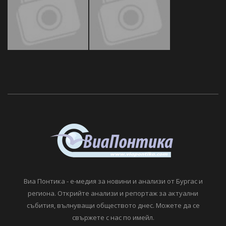
Виа Понтика - е-медия за новини и анализи от Бургас и
региона. Открийте анализи и репортаж за актуални
събития, вълнуващи обществото днес. Можете да се
свържете с нас по имейл.