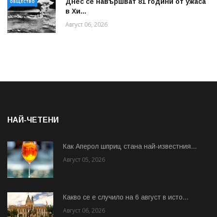
Днес се навършват 81 години от ужаса
ОБЩЕСТВО
в Хи...
Август 06, 2026
НАЙ-ЧЕТЕНИ
Как Аперол шприц стана най-известния...
Август 05, 2026
Какво се е случило на 6 август в исто...
Август 06, 2026