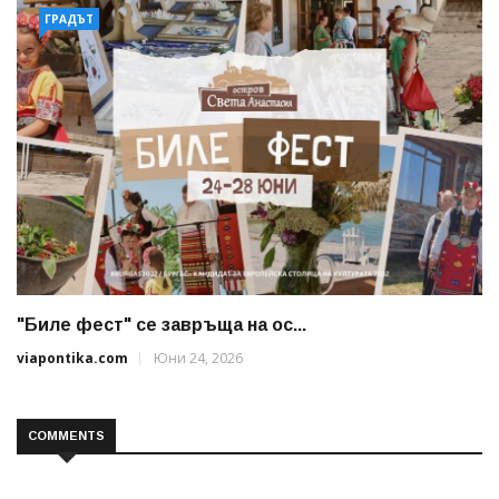
ГРАДЪТ
"Биле фест" се завръща на ос...
viapontika.com
Юни 24, 2026
COMMENTS