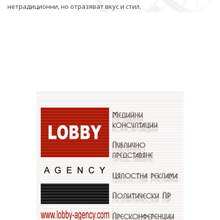
нетрадиционни, но отразяват вкус и стил.