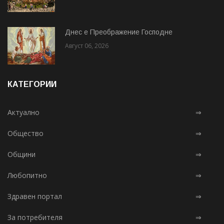
Днес е Преображение Господне
Август 06, 2026
КАТЕГОРИИ
Актуално
⇒
Общество
⇒
Общини
⇒
Любопитно
⇒
Здравен портал
⇒
За потребителя
⇒