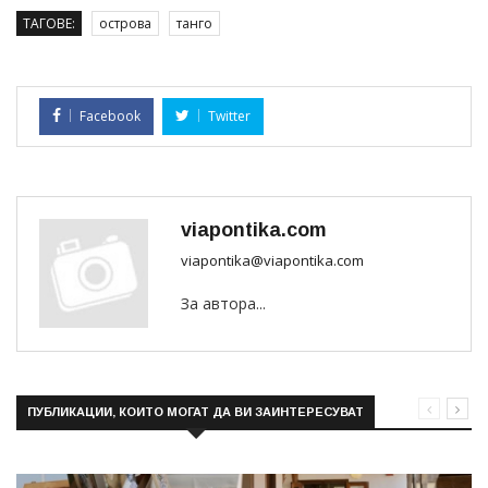
ТАГОВЕ:
острова
танго
Facebook
Twitter
viapontika.com
viapontika@viapontika.com
За автора...
ПУБЛИКАЦИИ, КОИТО МОГАТ ДА ВИ ЗАИНТЕРЕСУВАТ