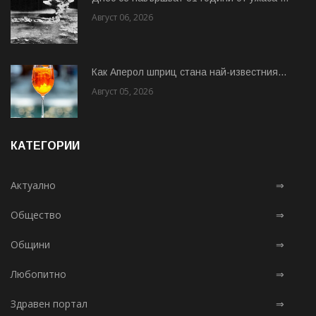
Август 06, 2026
Как Аперол шприц стана най-известния...
Август 05, 2026
КАТЕГОРИИ
Актуално
⇒
Общество
⇒
Общини
⇒
Любопитно
⇒
Здравен портал
⇒