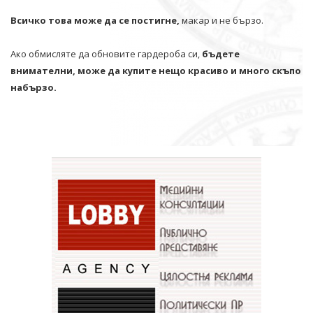
Всичко това може да се постигне,
макар и не бързо.
Ако обмисляте да обновите гардероба си,
бъдете
внимателни, може да купите нещо красиво и много скъпо
набързо.