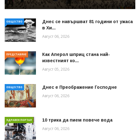
Днес се навършват 81 години от ужаса
ОБЩЕСТВО
в Хи...
Август 06, 2026
Как Аперол шприц стана най-
ПРЕДСТАВЯНЕ
известният ко...
Август 05, 2026
Днес е Преображение Господне
ОБЩЕСТВО
Август 06, 2026
10 трика да пием повече вода
ЗДРАВЕН ПОРТАЛ
Август 06, 2026