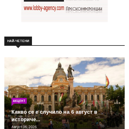
НАЙ-ЧЕТЕНИ
АКЦЕНТ
Какво се е случило на 6 август в
историче...
Август 06, 2026