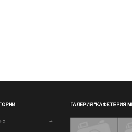
ГОРИИ
ГАЛЕРИЯ "КАФЕТЕРИЯ 
лно
⇒