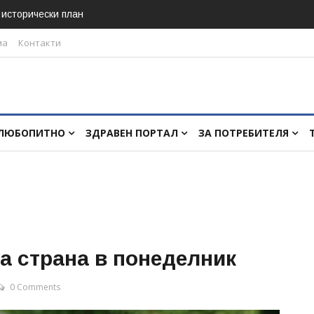
в исторически план
ма
Контакти
ЛЮБОПИТНО
ЗДРАВЕН ПОРТАЛ
ЗА ПОТРЕБИТЕЛЯ
а страна в понеделник
0 Comments