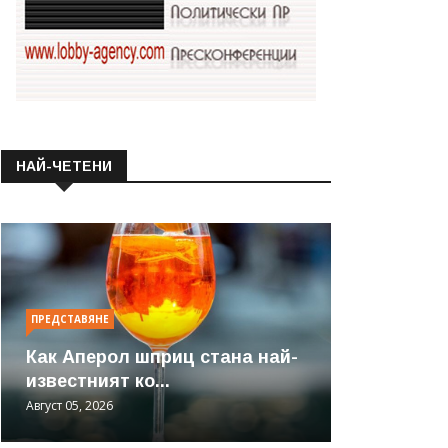
НАЙ-ЧЕТЕНИ
ПРЕДСТАВЯНЕ
Как Аперол шприц стана най-
известният ко...
Август 05, 2026