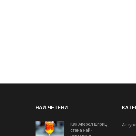
НАЙ-ЧЕТЕНИ
КАТЕ
Как Аперол шприц
Актуа
стана най-