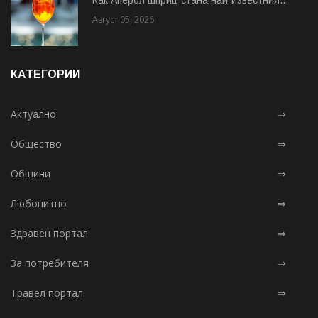
Август 05, 2026
КАТЕГОРИИ
Актуално
⇒
Общество
⇒
Общини
⇒
Любопитно
⇒
Здравен портал
⇒
За потребителя
⇒
Травел портал
⇒