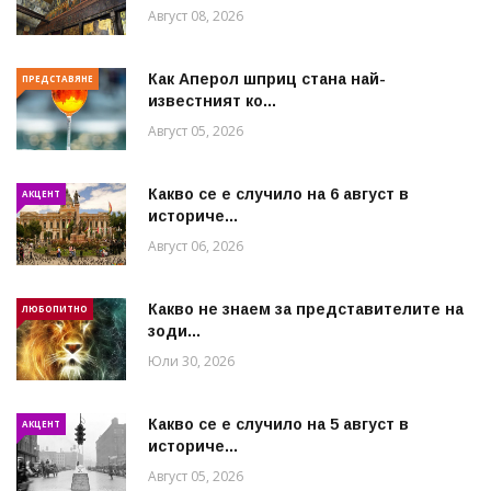
Август 08, 2026
Как Аперол шприц стана най-
ПРЕДСТАВЯНЕ
известният ко...
Август 05, 2026
Какво се е случило на 6 август в
АКЦЕНТ
историче...
Август 06, 2026
Какво не знаем за представителите на
ЛЮБОПИТНО
зоди...
Юли 30, 2026
Какво се е случило на 5 август в
АКЦЕНТ
историче...
Август 05, 2026