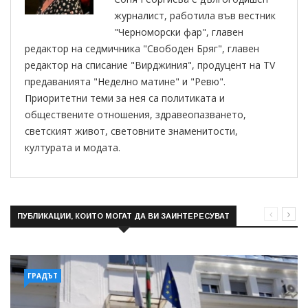
журналист, работила във вестник
"Черноморски фар", главен
редактор на седмичника "Свободен Бряг", главен
редактор на списание "Вирджиния", продуцент на TV
предаванията "Неделно матине" и "Ревю".
Приоритетни теми за нея са политиката и
обществените отношения, здравеопазването,
светският живот, световните знаменитости,
културата и модата.
ПУБЛИКАЦИИ, КОИТО МОГАТ ДА ВИ ЗАИНТЕРЕСУВАТ
ГРАДЪТ