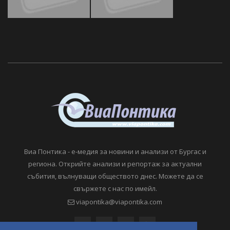
Виа Понтика - е-медия за новини и анализи от Бургас и
региона. Открийте анализи и репортаж за актуални
събития, вълнуващи обществото днес. Можете да се
свържете с нас по имейл.
viapontika@viapontika.com