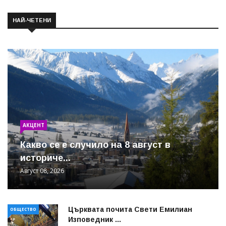
НАЙ-ЧЕТЕНИ
АКЦЕНТ
Какво се е случило на 8 август в
историче...
Август 08, 2026
Църквата почита Свeти Емилиан
ОБЩЕСТВО
Изповедник ...