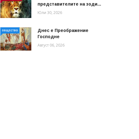
представителите на зоди...
Юли 30, 2026
Днес е Преображение
ОБЩЕСТВО
Господне
Август 06, 2026