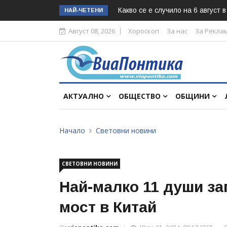
Какво се е случило на 6 август 
НАЙ-ЧЕТЕНИ
Август 08, 2026
Хороскоп
За нас
За Рекла
АКТУАЛНО
ОБЩЕСТВО
ОБЩИНИ
Начало
Световни новини
СВЕТОВНИ НОВИНИ
Най-малко 11 души за
мост в Китай