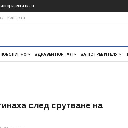
в исторически план
ма
Контакти
ЛЮБОПИТНО
ЗДРАВЕН ПОРТАЛ
ЗА ПОТРЕБИТЕЛЯ
гинаха след срутване на