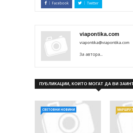
Facebook
Twitter
viapontika.com
viapontika@viapontika.com
За автора...
ПУБЛИКАЦИИ, КОИТО МОГАТ ДА ВИ ЗАИН
СВЕТОВНИ НОВИНИ
МАРШРУ