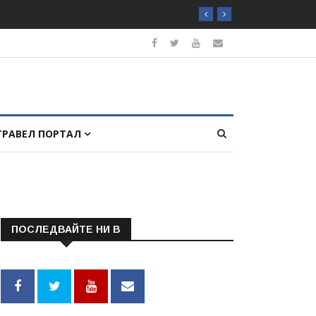
ТРАВЕЛ ПОРТАЛ
ПОСЛЕДВАЙТЕ НИ В