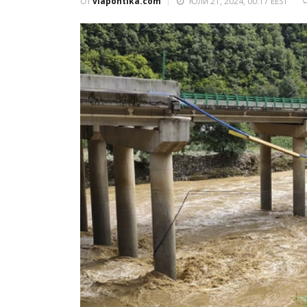
От
viapontika.com
Юли 21, 2024, 00:17 EEST