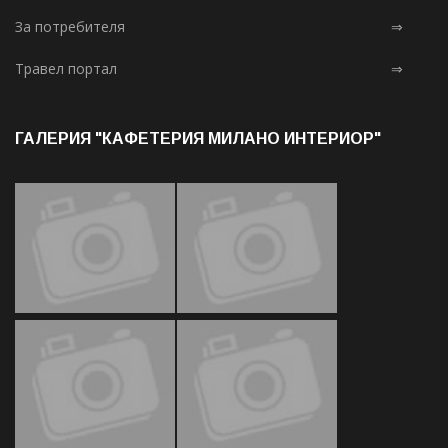
За потребителя
⇒
Травел портал
⇒
ГАЛЕРИЯ "КАФЕТЕРИЯ МИЛАНО ИНТЕРИОР"