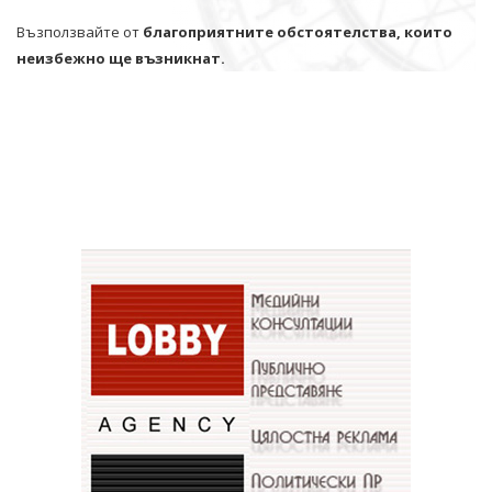
Възползвайте от
благоприятните обстоятелства, които
неизбежно ще възникнат.