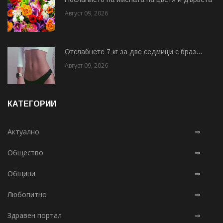
Август 09, 2026
Отслабнете 7 кг за две седмици с браз...
Август 09, 2026
КАТЕГОРИИ
Актуално
⇒
Общество
⇒
Общини
⇒
Любопитно
⇒
Здравен портал
⇒