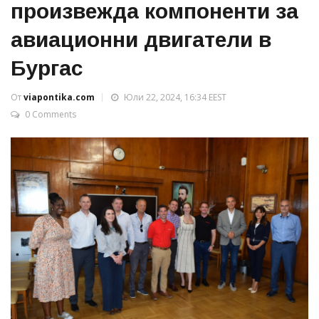
произвежда компоненти за
авиационни двигатели в
Бургас
От
viapontika.com
Юли 22, 2024, 16:34 EEST
0 Comments