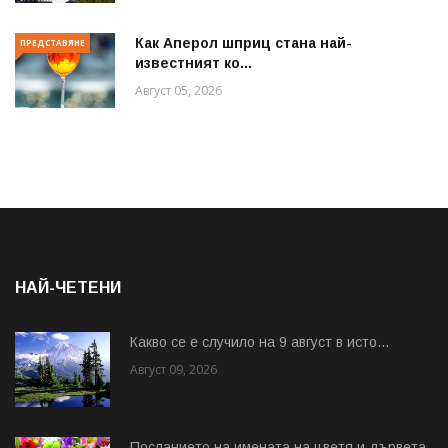
Как Аперол шприц стана най-
ПРЕДСТАВЯНЕ
известният ко...
Август 05, 2026
НАЙ-ЧЕТЕНИ
Какво се е случило на 9 август в исто...
Август 09, 2026
Посланието на имената на цветя и дървета