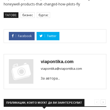
honeywell-products-that-changed-how-pilots-fly
ТАГОВЕ:
бизнес
бургас
Facebook
Twitter
viapontika.com
viapontika@viapontika.com
За автора...
ПУБЛИКАЦИИ, КОИТО МОГАТ ДА ВИ ЗАИНТЕРЕСУВАТ