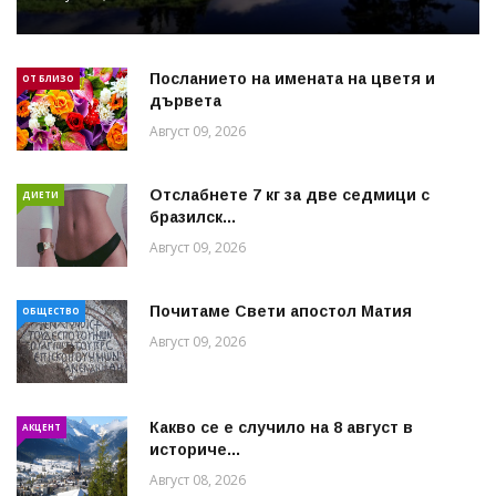
Посланието на имената на цветя и
ОТ БЛИЗО
дървета
Август 09, 2026
Отслабнете 7 кг за две седмици с
ДИЕТИ
бразилск...
Август 09, 2026
Почитаме Свети апостол Матия
ОБЩЕСТВО
Август 09, 2026
Какво се е случило на 8 август в
АКЦЕНТ
историче...
Август 08, 2026