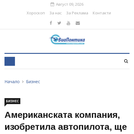
Август 09, 2026
Хороскоп
За нас
За Реклама
Контакти
Начало
Бизнес
БИЗНЕС
Американската компания,
изобретила автопилота, ще