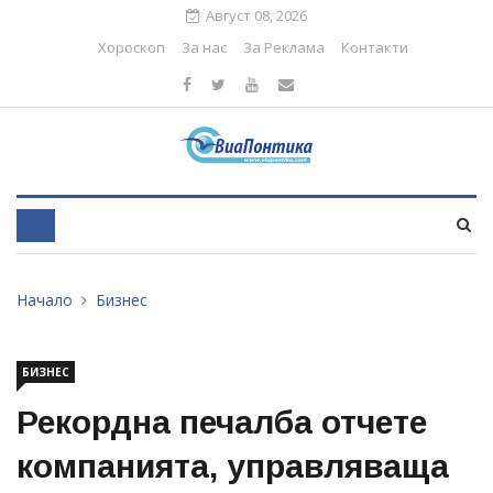
Август 08, 2026
Хороскоп
За нас
За Реклама
Контакти
Начало
Бизнес
БИЗНЕС
Рекордна печалба отчете
компанията, управляваща