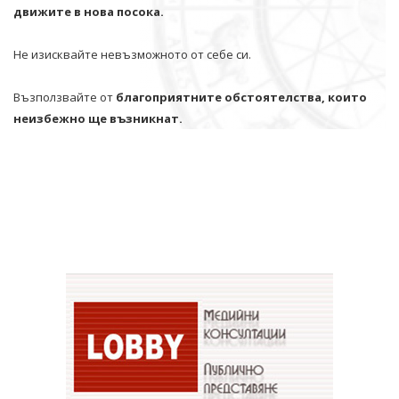
движите в нова посока.
Не изисквайте невъзможното от себе си.
Възползвайте от
благоприятните обстоятелства, които
неизбежно ще възникнат.