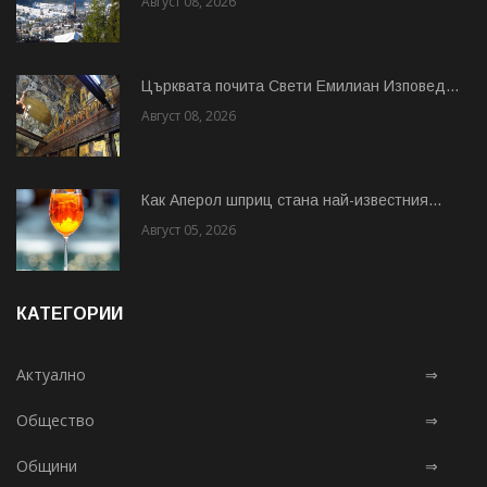
Август 08, 2026
Църквата почита Свeти Емилиан Изповед...
Август 08, 2026
Как Аперол шприц стана най-известния...
Август 05, 2026
КАТЕГОРИИ
Актуално
⇒
Общество
⇒
Общини
⇒