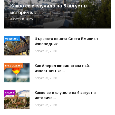
Какво се е случило на 8 август в
историче...
Август 08, 2026
Църквата почита Свeти Емилиан
ОБЩЕСТВО
Изповедник ...
Август 08, 2026
Как Аперол шприц стана най-
ПРЕДСТАВЯНЕ
известният ко...
Август 05, 2026
Какво се е случило на 6 август в
АКЦЕНТ
историче...
Август 06, 2026