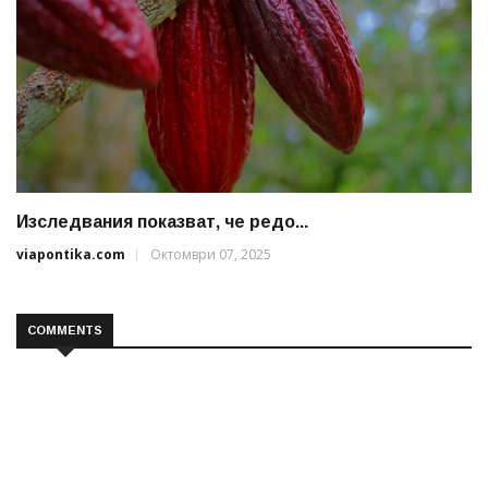
Изследвания показват, че редо...
viapontika.com
Октомври 07, 2025
COMMENTS