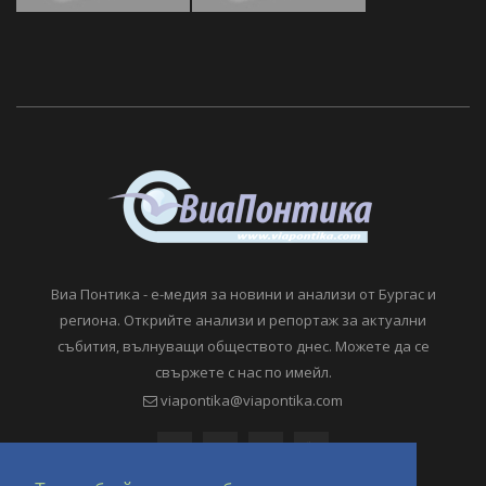
Виа Понтика - е-медия за новини и анализи от Бургас и
региона. Открийте анализи и репортаж за актуални
събития, вълнуващи обществото днес. Можете да се
свържете с нас по имейл.
viapontika@viapontika.com