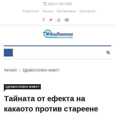
Август 08, 2026
Хороскоп
За нас
За Реклама
Контакти
Начало
Здравословен живот
ЗДРАВОСЛОВЕН ЖИВОТ
Тайната от ефекта на
какаото против стареене