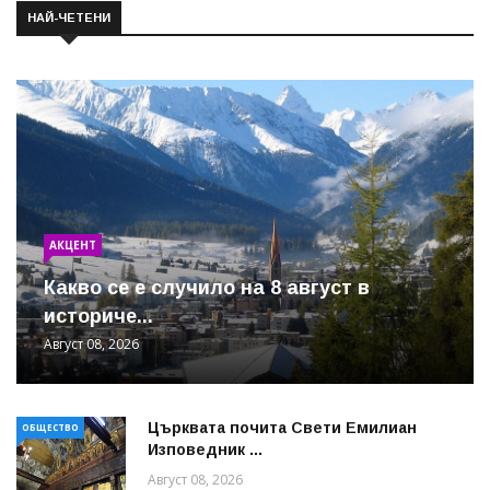
НАЙ-ЧЕТЕНИ
АКЦЕНТ
Какво се е случило на 8 август в
историче...
Август 08, 2026
Църквата почита Свeти Емилиан
ОБЩЕСТВО
Изповедник ...
Август 08, 2026