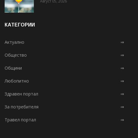
Август 05, 2026
КАТЕГОРИИ
Актуално
⇒
Общество
⇒
Общини
⇒
Любопитно
⇒
Здравен портал
⇒
За потребителя
⇒
Травел портал
⇒