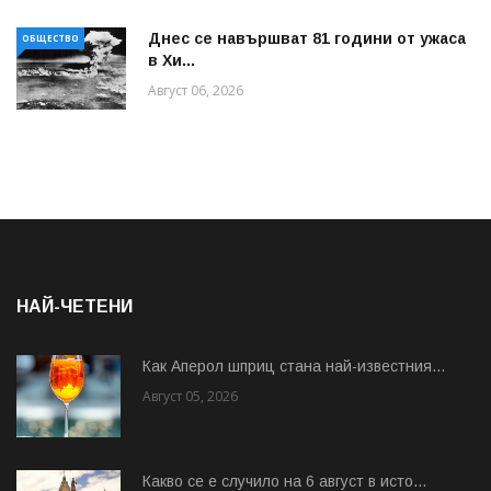
Днес се навършват 81 години от ужаса
ОБЩЕСТВО
в Хи...
Август 06, 2026
НАЙ-ЧЕТЕНИ
Как Аперол шприц стана най-известния...
Август 05, 2026
Какво се е случило на 6 август в исто...