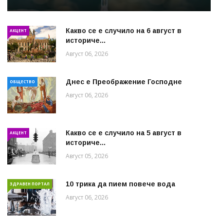
Какво се е случило на 6 август в
АКЦЕНТ
историче...
Август 06, 2026
Днес е Преображение Господне
ОБЩЕСТВО
Август 06, 2026
Какво се е случило на 5 август в
АКЦЕНТ
историче...
Август 05, 2026
10 трика да пием повече вода
ЗДРАВЕН ПОРТАЛ
Август 06, 2026