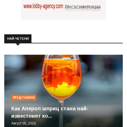
НАЙ-ЧЕТЕНИ
ПРЕДСТАВЯНЕ
Как Аперол шприц стана най-
известният ко...
Август 05, 2026