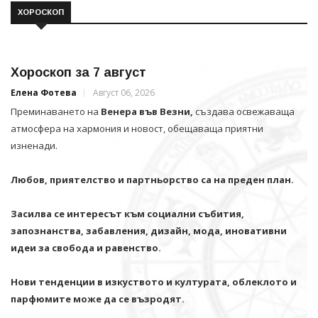
ХОРОСКОП
Хороскоп за 7 август
Елена Фотева
Август 06, 2026
Преминаването на
Венера във Везни,
създава освежаваща
атмосфера на хармония и новост, обещаваща приятни
изненади.
Любов, приятелство и партньорство са на преден план.
Засилва се интересът към социални събития,
запознанства, забавления, дизайн, мода, иновативни
идеи за свобода и равенство.
Нови тенденции в изкуството и културата, облеклото и
парфюмите може да се възродят.