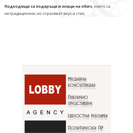
Подходящи са подаръци и знаци на обич,
които са
нетрадиционни, но отразяват вкус и стил.