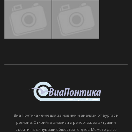
Виа Понтика - е-медия за новини и анализи от Бургас и
региона. Открийте анализи и репортаж за актуални
събития, вълнуващи обществото днес. Можете да се