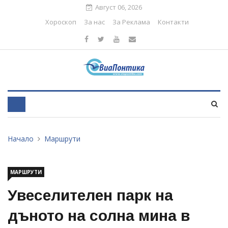
Август 06, 2026
Хороскоп
За нас
За Реклама
Контакти
Начало
Маршрути
МАРШРУТИ
Увеселителен парк на
дъното на солна мина в