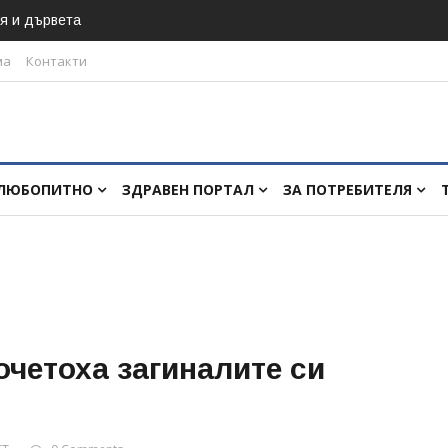
я и дървета
ма
Контакти
ЛЮБОПИТНО
ЗДРАВЕН ПОРТАЛ
ЗА ПОТРЕБИТЕЛЯ
очетоха загиналите си