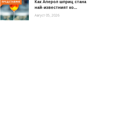
Как Аперол шприц стана
ПРЕДСТАВЯНЕ
най-известният ко...
Август 05, 2026