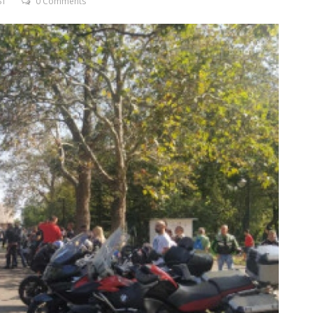
ST
0 Comments