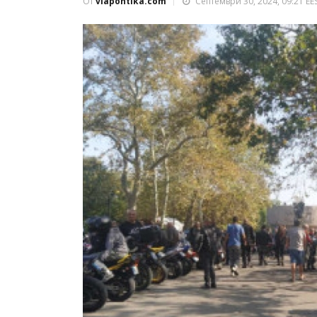
От
viapontika.com
Септември 30, 2024, 09:21 EE