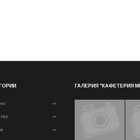
ГОРИИ
ГАЛЕРИЯ "КАФЕТЕРИЯ 
лно
⇒
тво
⇒
ни
⇒