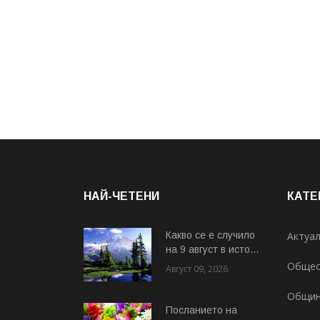
НАЙ-ЧЕТЕНИ
КАТЕ
Какво се е случило
Актуа
на 9 август в исто...
Общес
Август 09, 2026
Общи
Посланието на