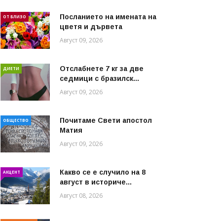
Посланието на имената на
ОТ БЛИЗО
цветя и дървета
Август 09, 2026
Отслабнете 7 кг за две
ДИЕТИ
седмици с бразилск...
Август 09, 2026
Почитаме Свети апостол
ОБЩЕСТВО
Матия
Август 09, 2026
Какво се е случило на 8
АКЦЕНТ
август в историче...
Август 08, 2026