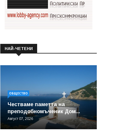
НАЙ-ЧЕТЕНИ
ОБЩЕСТВО
Честваме паметта на
преподобномъченик Дом...
Август 07, 2026