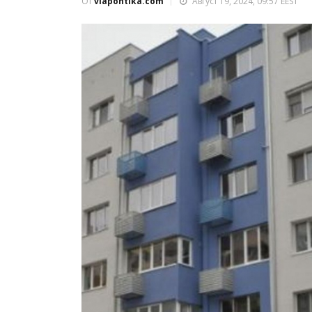
От
viapontika.com
Август 19, 2024, 09:57 EEST