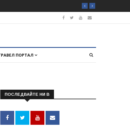
ТРАВЕЛ ПОРТАЛ
ПОСЛЕДВАЙТЕ НИ В