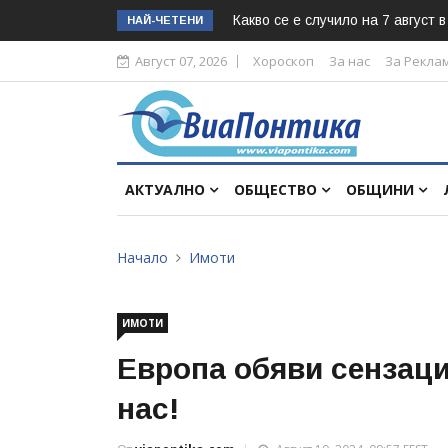
Какво се е случило на 7 август 
НАЙ-ЧЕТЕНИ
Август 07, 2026
Хороскоп
За нас
За Рекла
АКТУАЛНО
ОБЩЕСТВО
ОБЩИНИ
Начало
Имоти
ИМОТИ
Европа обяви сензаци
нас!