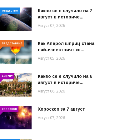
Какво се е случило на 7
ОБЩЕСТВО
август в историче...
Август 07, 2026
Как Аперол шприц стана
ПРЕДСТАВЯНЕ
най-известният ко...
Август 05, 2026
Какво се е случило на 6
АКЦЕНТ
август в историче...
Август 06, 2026
Хороскоп за 7 август
ХОРОСКОП
Август 07, 2026