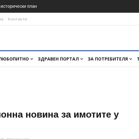
в исторически план
ма
Контакти
ЛЮБОПИТНО
ЗДРАВЕН ПОРТАЛ
ЗА ПОТРЕБИТЕЛЯ
онна новина за имотите у