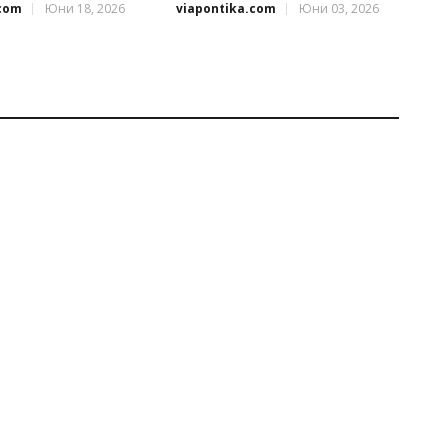
.com
Юни 18, 2026
viapontika.com
Юни 03, 2026