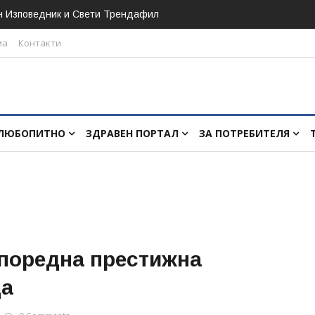
н Изповедник и Свети Трендафил
ма
Контакти
ЛЮБОПИТНО
ЗДРАВЕН ПОРТАЛ
ЗА ПОТРЕБИТЕЛЯ
 поредна престижна
да