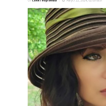
От
Соня Георгиева
Август 22, 2024, 02:05 EEST