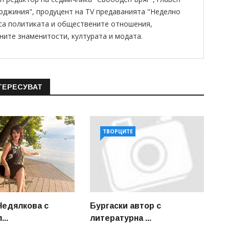
ирджиния", продуцент на TV предаванията "Неделно
 са политиката и обществените отношения,
ните знаменитости, културата и модата.
ТЕРЕСУВАТ
ТВОРЦИТЕ
Недялкова с
Бургаски автор с
...
литературна ...