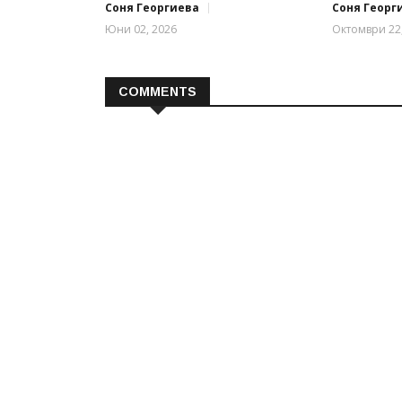
Соня Георгиева
Соня Георг
Юни 02, 2026
Октомври 22
COMMENTS