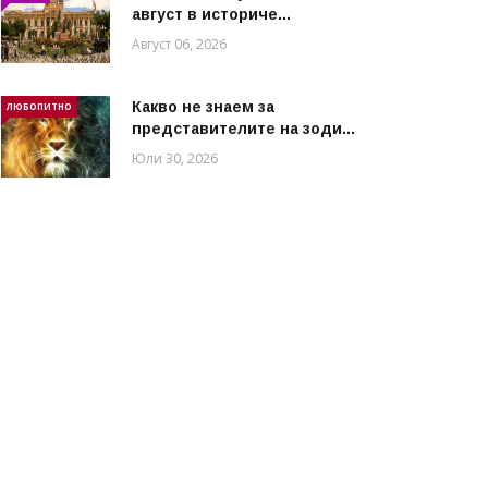
август в историче...
Август 06, 2026
Какво не знаем за
ЛЮБОПИТНО
представителите на зоди...
Юли 30, 2026