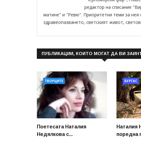
редактор на списание "В
матине" и "Ревю". Приоритетни теми за нея
здравеопазването, светският живот, светов
ПУБЛИКАЦИИ, КОИТО МОГАТ ДА ВИ ЗАИН
ТВОРЦИТЕ
БУРГАС
Поетесата Наталия
Наталия 
Недялкова с...
поредна п