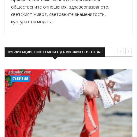
обществените отношения, здравеопазването,
светският живот, световните знаменитости,
културата и модата.
ПУБЛИКАЦИИ, КОИТО МОГАТ ДА ВИ ЗАИНТЕРЕСУВАТ
СЪБИТИЯ