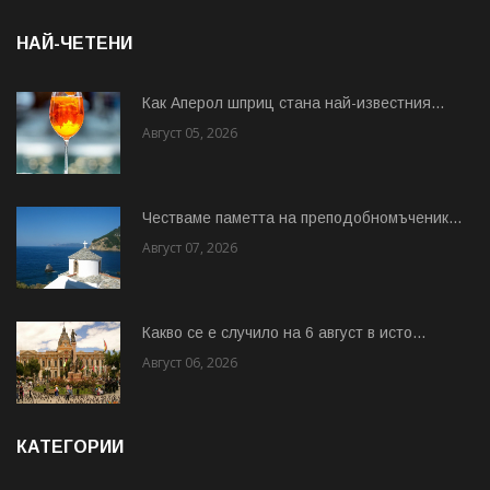
НАЙ-ЧЕТЕНИ
Как Аперол шприц стана най-известния...
Август 05, 2026
Честваме паметта на преподобномъченик...
Август 07, 2026
Какво се е случило на 6 август в исто...
Август 06, 2026
КАТЕГОРИИ