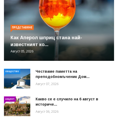
ПРЕДСТАВЯНЕ
Как Аперол шприц стана най-
известният ко...
Август 05, 2026
Честваме паметта на
ОБЩЕСТВО
преподобномъченик Дом...
Август 07, 2026
Какво се е случило на 6 август в
АКЦЕНТ
историче...
Август 06, 2026