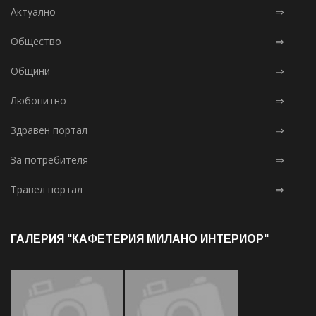
Актуално
⇒
Общество
⇒
Общини
⇒
Любопитно
⇒
Здравен портал
⇒
За потребителя
⇒
Травел портал
⇒
ГАЛЕРИЯ "КАФЕТЕРИЯ МИЛАНО ИНТЕРИОР"