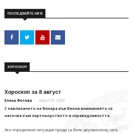
ПОСЛЕДВАЙТЕ НИ В
ХОРОСКОП
Хороскоп за 8 август
Елена Фотева
Август 07, 2026
С навлизането на Венера във Везни вниманието се
насочва към партньорството и справедливостта.
Ако определени ситуации преди са били двусмислени, сега