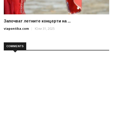
Започват летните концерти на ...
viapontika.com
Юли 31, 2025
COMMENTS