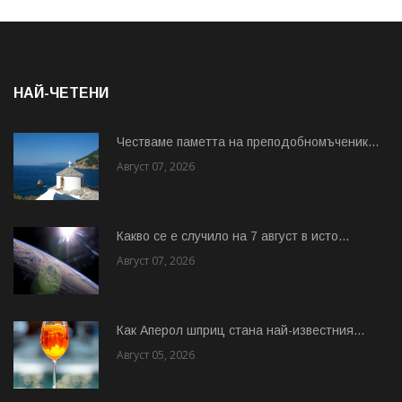
НАЙ-ЧЕТЕНИ
Честваме паметта на преподобномъченик...
Август 07, 2026
Какво се е случило на 7 август в исто...
Август 07, 2026
Как Аперол шприц стана най-известния...
Август 05, 2026