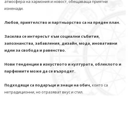
атмосфера на хармония и новост, обещаваща приятни
изненади.
Любов, приятелство и партньорство са на преден план.
Засилва се интересът към социални събития,
запознанства, забавления, дизайн, мода, иновативни
идеи за свобода и равенство.
Нови тенденции в изкуството и културата, облеклото и
парфюмите може да се възродят.
Подходящи са подаръци и знаци на обич,
които са
нетрадиционни, но отразяват вкус и стил.