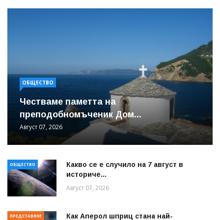
ОБЩЕСТВО
Честваме паметта на
преподобномъченик Дом...
Август 07, 2026
Какво се е случило на 7 август в
ОБЩЕСТВО
историче...
Август 07, 2026
Как Аперол шприц стана най-
ПРЕДСТАВЯНЕ