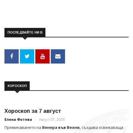
ПОСЛЕДВАЙТЕ НИ В
ХОРОСКОП
Хороскоп за 7 август
Елена Фотева
Август 07, 2026
Преминаването на
Венера във Везни,
създава освежаваща