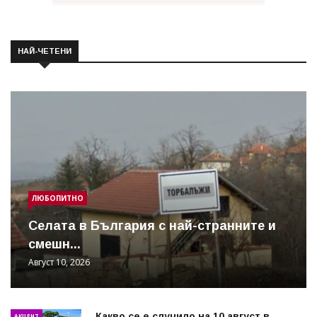
НАЙ-ЧЕТЕНИ
ЛЮБОПИТНО
Cелата в България с най-странните и
смешн...
Август 10, 2026
Какво се е случило на 10 август в
АКЦЕНТ