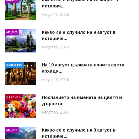
историч...
Август 10, 2026
Какво се е случило на 9 август в
АКЦЕНТ
историче...
Август 09, 2026
На 10 август църквата почита свети
ОБЩЕСТВО
архидя...
Август 10, 2026
Посланието на имената на цветя и
ОТ БЛИЗО
дървета
Август 09, 2026
Какво се е случило на 8 август в
АКЦЕНТ
историче...