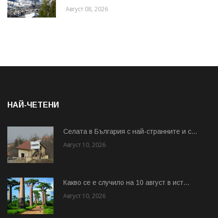
Август 08, 2026
НАЙ-ЧЕТЕНИ
Cелата в България с най-странните и с...
Август 10, 2026
Какво се е случило на 10 август в ист...
Август 10, 2026