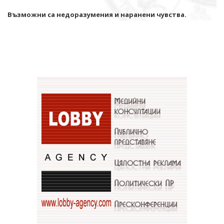
Възможни са недоразумения и наранени чувства.