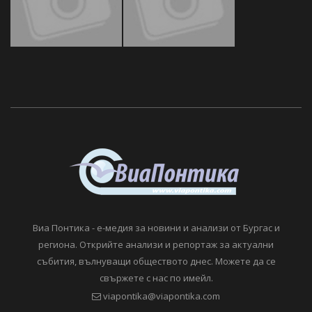
Виа Понтика - е-медия за новини и анализи от Бургас и
региона. Открийте анализи и репортаж за актуални
събития, вълнуващи обществото днес. Можете да се
свържете с нас по имейл.
viapontika@viapontika.com