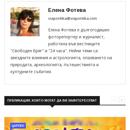
Елена Фотева
viapontika@viapontika.com
Елена Фотева е дългогодишен
фоторепортер и журналист,
работила във вестниците
"Свободен бряг" и "24 часа". Нейни теми са:
звездните влияния и астрологията, опазването на
природата, археологията, пътешествията и
културните събития.
ПУБЛИКАЦИИ, КОИТО МОГАТ ДА ВИ ЗАИНТЕРЕСУВАТ
ЦАРЕВО