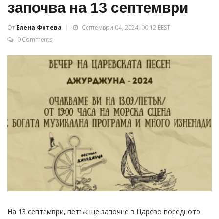
започва на 13 септември
От
Елена Фотева
Септември 04, 2024, 00:12 EEST
0 Comments
На 13 септември, петък ще започне в Царево поредното