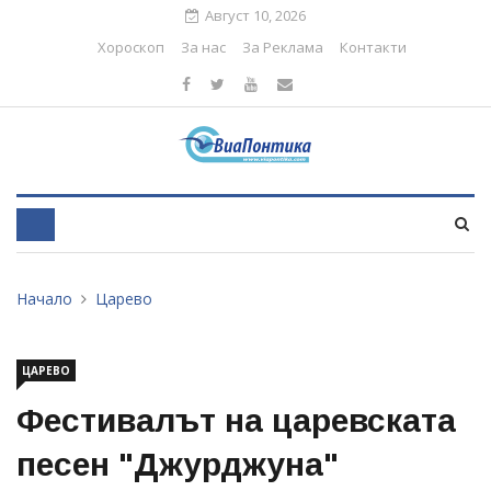
Август 10, 2026
Хороскоп
За нас
За Реклама
Контакти
Начало
Царево
ЦАРЕВО
Фестивалът на царевската
песен "Джурджуна"