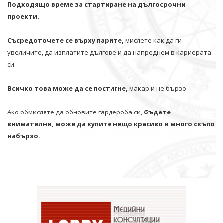
Подходящо време за стартиране на дългосрочни
проекти.
Съсредоточете се върху парите,
мислете как да ги
увеличите, да изплатите дългове и да напреднем в кариерата
си.
Всичко това може да се постигне,
макар и не бързо.
Ако обмисляте да обновите гардероба си,
бъдете
внимателни, може да купите нещо красиво и много скъпо
набързо.