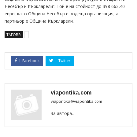
Несебър и Къркларели“. Той е на стойност до 398 663,40
евро, като Община Несебър е водеща организация, а
партньор е Община Къркларели.
ТАГОВЕ:
Facebook
Twitter
viapontika.com
viapontika@viapontika.com
За автора...