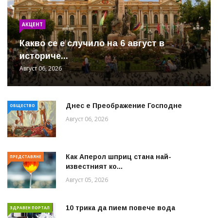
АКЦЕНТ
Какво се е случило на 6 август в
историче...
Август 06, 2026
Днес е Преображение Господне
ОБЩЕСТВО
Август 06, 2026
Как Аперол шприц стана най-
ПРЕДСТАВЯНЕ
известният ко...
Август 05, 2026
10 трика да пием повече вода
ЗДРАВЕН ПОРТАЛ