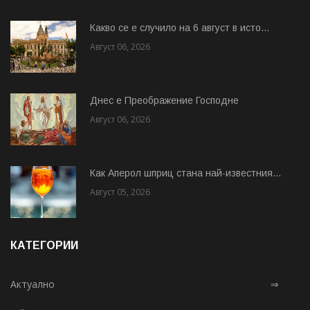
Какво се е случило на 6 август в исто...
Август 06, 2026
Днес е Преображение Господне
Август 06, 2026
Как Аперол шприц стана най-известния...
Август 05, 2026
КАТЕГОРИИ
Актуално
⇒