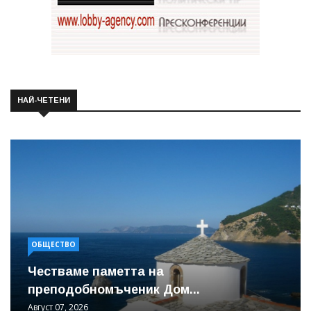
НАЙ-ЧЕТЕНИ
ОБЩЕСТВО
Честваме паметта на
преподобномъченик Дом...
Август 07, 2026