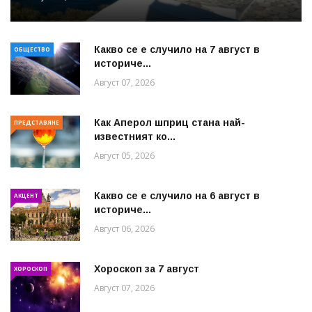
Какво се е случило на 7 август в
ОБЩЕСТВО
историче...
Август 07, 2026
Как Аперол шприц стана най-
ПРЕДСТАВЯНЕ
известният ко...
Август 05, 2026
Какво се е случило на 6 август в
АКЦЕНТ
историче...
Август 06, 2026
Хороскоп за 7 август
ХОРОСКОП
Август 07, 2026