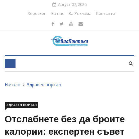
Август 07, 2026
Хороскоп
За нас
За Реклама
Контакти
Начало
Здравен портал
ЗДРАВЕН ПОРТАЛ
Отслабнете без да броите
калории: експертен съвет