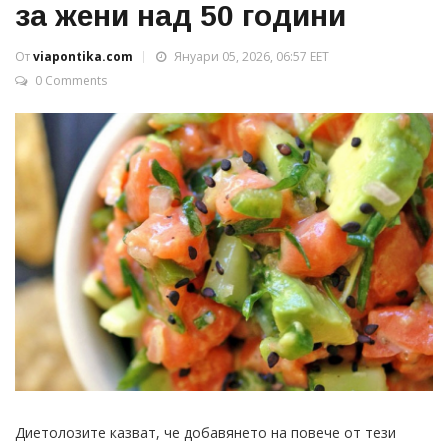
за жени над 50 години
От
viapontika.com
Януари 05, 2026, 06:57 EET
0 Comments
Диетолозите казват, че добавянето на повече от тези