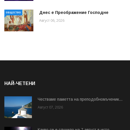
Днес е Преображение Господне
ОБЩЕСТВО
Август 06, 2026
НАЙ-ЧЕТЕНИ
Честваме паметта на преподобномъченик...
Август 07, 2026
Какво се е случило на 7 август в исто...