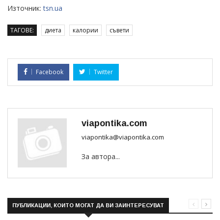
Източник:
tsn.ua
ТАГОВЕ:
диета
калории
съвети
Facebook
Twitter
viapontika.com
viapontika@viapontika.com
За автора...
ПУБЛИКАЦИИ, КОИТО МОГАТ ДА ВИ ЗАИНТЕРЕСУВАТ