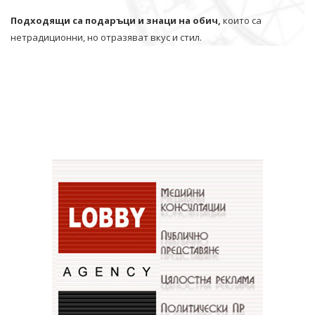
Подходящи са подаръци и знаци на обич,
които са
нетрадиционни, но отразяват вкус и стил.