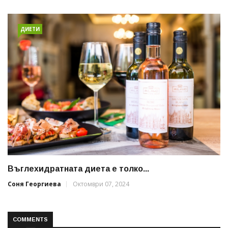
ДИЕТИ
Въглехидратната диета е толко...
Соня Георгиева
Октомври 07, 2024
COMMENTS