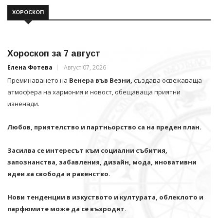
ХОРОСКОП
Хороскоп за 7 август
Елена Фотева
Август 07, 2026
Преминаването на
Венера във Везни,
създава освежаваща
атмосфера на хармония и новост, обещаваща приятни
изненади.
Любов, приятелство и партньорство са на преден план.
Засилва се интересът към социални събития,
запознанства, забавления, дизайн, мода, иновативни
идеи за свобода и равенство.
Нови тенденции в изкуството и културата, облеклото и
парфюмите може да се възродят.