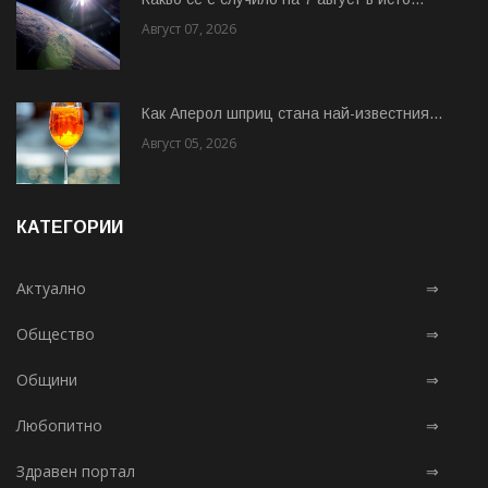
Август 07, 2026
Как Аперол шприц стана най-известния...
Август 05, 2026
КАТЕГОРИИ
Актуално
⇒
Общество
⇒
Общини
⇒
Любопитно
⇒
Здравен портал
⇒