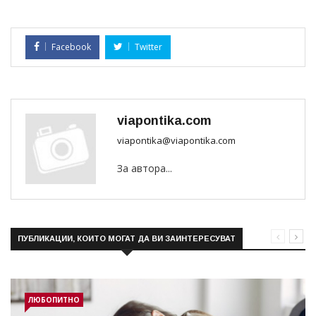
Facebook
Twitter
viapontika.com
viapontika@viapontika.com
За автора...
ПУБЛИКАЦИИ, КОИТО МОГАТ ДА ВИ ЗАИНТЕРЕСУВАТ
ЛЮБОПИТНО