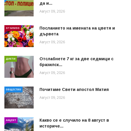
да и...
Август 09, 2026
Посланието на имената на цветя и
ОТ БЛИЗО
дървета
Август 09, 2026
Отслабнете 7 кг за две седмици с
ДИЕТИ
бразилск...
Август 09, 2026
Почитаме Свети апостол Матия
ОБЩЕСТВО
Август 09, 2026
Какво се е случило на 8 август в
АКЦЕНТ
историче...