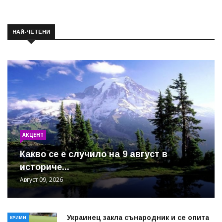
НАЙ-ЧЕТЕНИ
АКЦЕНТ
Какво се е случило на 9 август в
историче...
Август 09, 2026
Украинец закла сънародник и се опита
КРИМИ