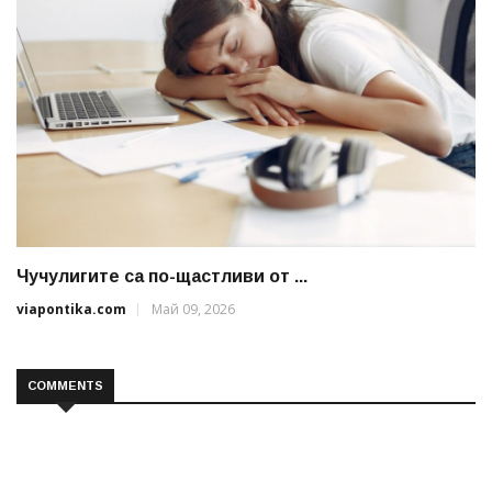
Чучулигите са по-щастливи от ...
viapontika.com
Май 09, 2026
COMMENTS