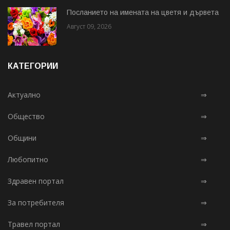
Посланието на имената на цветя и дървета
Август 09, 2026
КАТЕГОРИИ
Актуално
⇒
Общество
⇒
Общини
⇒
Любопитно
⇒
Здравен портал
⇒
За потребителя
⇒
Травел портал
⇒