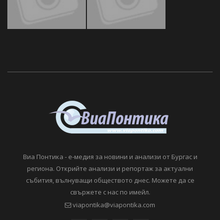
Виа Понтика - е-медия за новини и анализи от Бургас и
региона. Открийте анализи и репортаж за актуални
събития, вълнуващи обществото днес. Можете да се
свържете с нас по имейл.
viapontika@viapontika.com