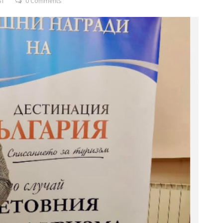
ST
0 Comments