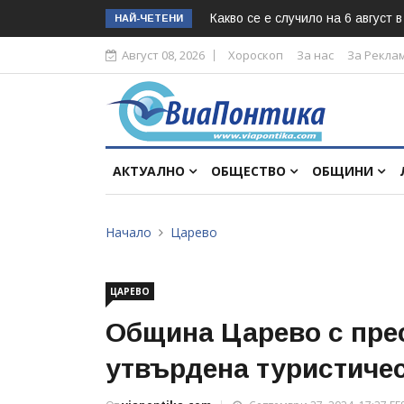
Какво се е случило на 6 август 
НАЙ-ЧЕТЕНИ
Август 08, 2026
Хороскоп
За нас
За Рекла
АКТУАЛНО
ОБЩЕСТВО
ОБЩИНИ
Начало
Царево
ЦАРЕВО
Община Царево с пре
утвърдена туристиче