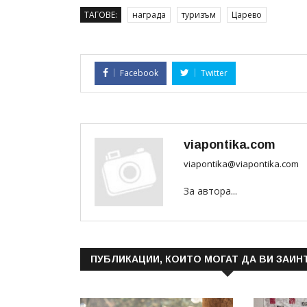
ТАГОВЕ:
награда
туризъм
Царево
Facebook
Twitter
viapontika.com
viapontika@viapontika.com
За автора...
ПУБЛИКАЦИИ, КОИТО МОГАТ ДА ВИ ЗАИН