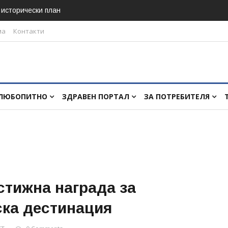
в исторически план
ма
Контакти
ЛЮБОПИТНО
ЗДРАВЕН ПОРТАЛ
ЗА ПОТРЕБИТЕЛЯ
стижна награда за
ска дестинация