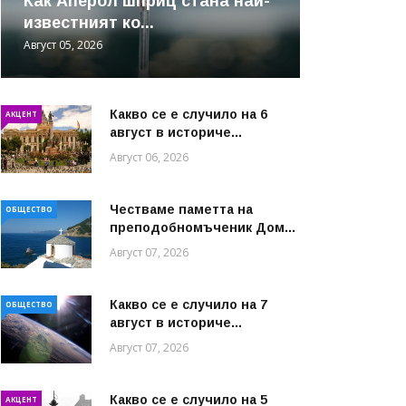
Как Аперол шприц стана най-
известният ко...
Август 05, 2026
Какво се е случило на 6
АКЦЕНТ
август в историче...
Август 06, 2026
Честваме паметта на
ОБЩЕСТВО
преподобномъченик Дом...
Август 07, 2026
Какво се е случило на 7
ОБЩЕСТВО
август в историче...
Август 07, 2026
Какво се е случило на 5
АКЦЕНТ