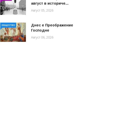
август в историче...
Август 05, 2026
Днес е Преображение
ОБЩЕСТВО
Господне
Август 06, 2026