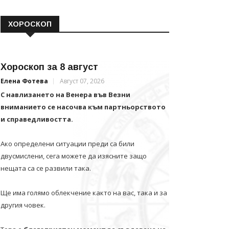
ХОРОСКОП
Хороскоп за 8 август
Елена Фотева
Август 07, 2026
С навлизането на Венера във Везни
вниманието се насочва към партньорството
и справедливостта.
Ако определени ситуации преди са били
двусмислени, сега можете да изясните защо
нещата са се развили така.
Ще има голямо облекчение както на вас, така и за
другия човек.