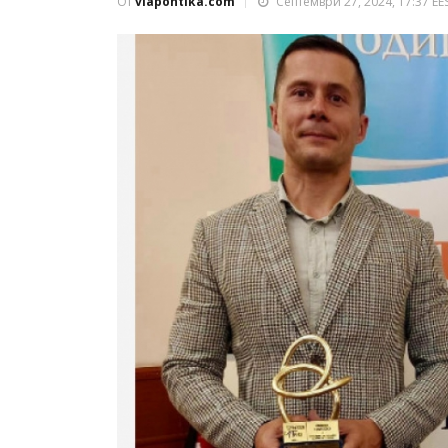
От
viapontika.com
Септември 27, 2024, 17:37 EE