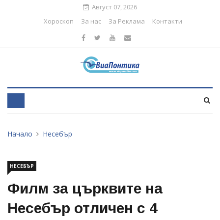
Август 07, 2026
Хороскоп
За нас
За Реклама
Контакти
Начало
Несебър
НЕСЕБЪР
Филм за църквите на
Несебър отличен с 4