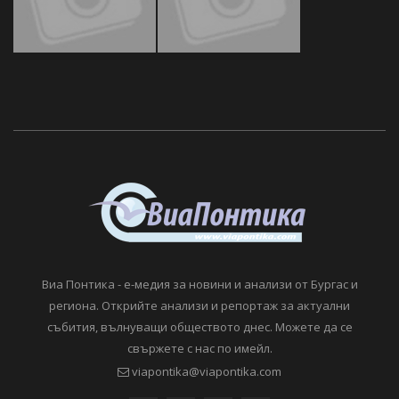
Виа Понтика - е-медия за новини и анализи от Бургас и
региона. Открийте анализи и репортаж за актуални
събития, вълнуващи обществото днес. Можете да се
свържете с нас по имейл.
viapontika@viapontika.com