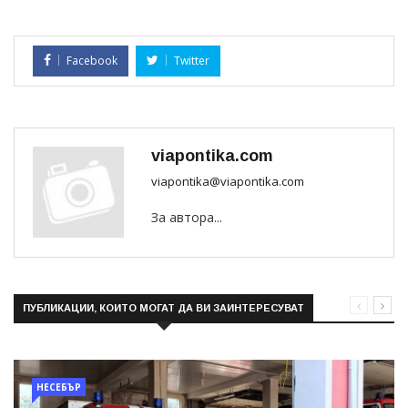
Facebook
Twitter
viapontika.com
viapontika@viapontika.com
За автора...
ПУБЛИКАЦИИ, КОИТО МОГАТ ДА ВИ ЗАИНТЕРЕСУВАТ
НЕСЕБЪР