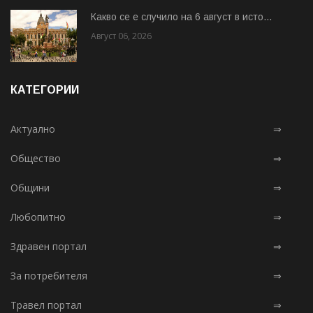
Какво се е случило на 6 август в исто...
Август 06, 2026
КАТЕГОРИИ
Актуално
⇒
Общество
⇒
Общини
⇒
Любопитно
⇒
Здравен портал
⇒
За потребителя
⇒
Травел портал
⇒