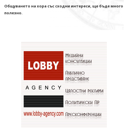
Общуването на хора със сходни интереси, ще бъде много
полезно.