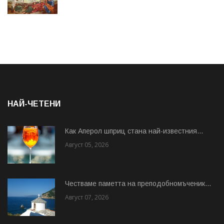
НАЙ-ЧЕТЕНИ
Как Аперол шприц стана най-известния...
Август 05, 2026
Честваме паметта на преподобномъченик...
Август 07, 2026