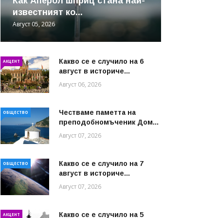
Как Аперол шприц стана най-
известният ко...
Август 05, 2026
Какво се е случило на 6
АКЦЕНТ
август в историче...
Август 06, 2026
Честваме паметта на
ОБЩЕСТВО
преподобномъченик Дом...
Август 07, 2026
Какво се е случило на 7
ОБЩЕСТВО
август в историче...
Август 07, 2026
Какво се е случило на 5
АКЦЕНТ