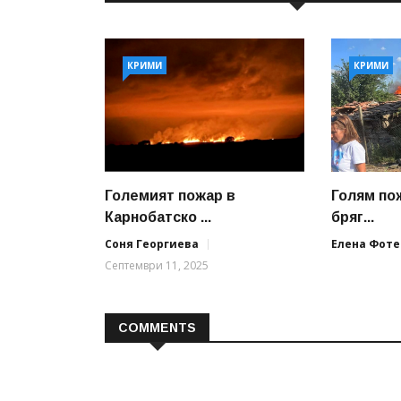
КРИМИ
КРИМИ
Големият пожар в
Голям по
Карнобатско ...
бряг...
Соня Георгиева
Елена Фоте
Септември 11, 2025
COMMENTS