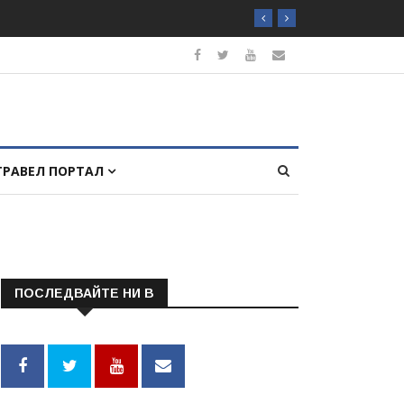
ТРАВЕЛ ПОРТАЛ
ПОСЛЕДВАЙТЕ НИ В