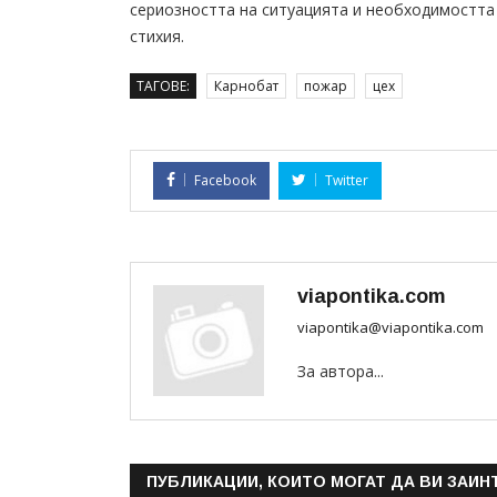
сериозността на ситуацията и необходимостта 
стихия.
ТАГОВЕ:
Карнобат
пожар
цех
Facebook
Twitter
viapontika.com
viapontika@viapontika.com
За автора...
ПУБЛИКАЦИИ, КОИТО МОГАТ ДА ВИ ЗАИН