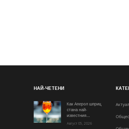
НАЙ-ЧЕТЕНИ
КАТЕ
Как Аперол шприц
Актуа
стана най-
известния...
Общес
Август 05, 2026
Общи