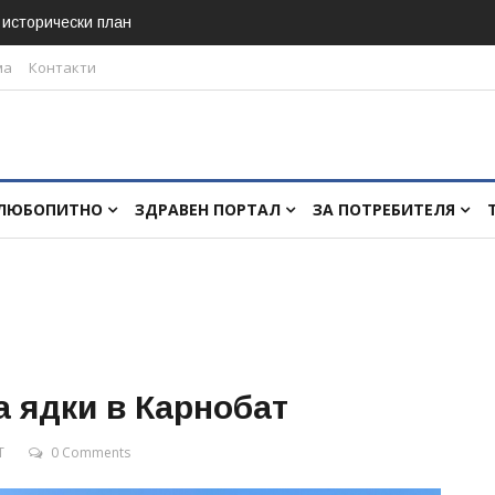
в исторически план
ма
Контакти
ЛЮБОПИТНО
ЗДРАВЕН ПОРТАЛ
ЗА ПОТРЕБИТЕЛЯ
а ядки в Карнобат
T
0 Comments