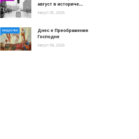
август в историче...
Август 05, 2026
Днес е Преображение
ОБЩЕСТВО
Господне
Август 06, 2026