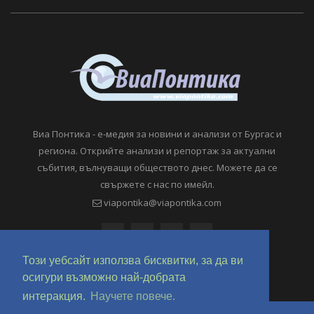
Виа Понтика - е-медия за новини и анализи от Бургас и
региона. Открийте анализи и репортаж за актуални
събития, вълнуващи обществото днес. Можете да се
свържете с нас по имейл.
viapontika@viapontika.com
Този уебсайт използва бисквитки, за да ви
осигури възможно най-добрата
интеракция.
Научете повече.