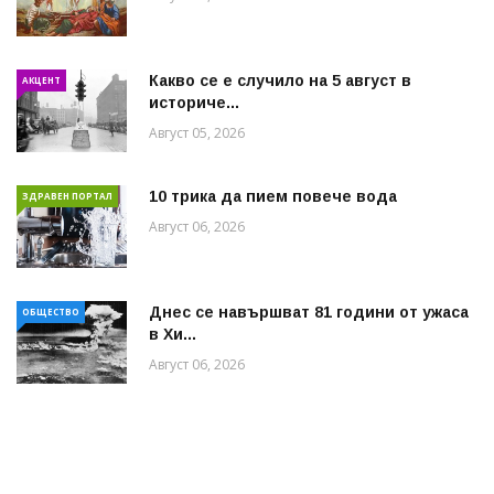
Какво се е случило на 5 август в
АКЦЕНТ
историче...
Август 05, 2026
10 трика да пием повече вода
ЗДРАВЕН ПОРТАЛ
Август 06, 2026
Днес се навършват 81 години от ужаса
ОБЩЕСТВО
в Хи...
Август 06, 2026