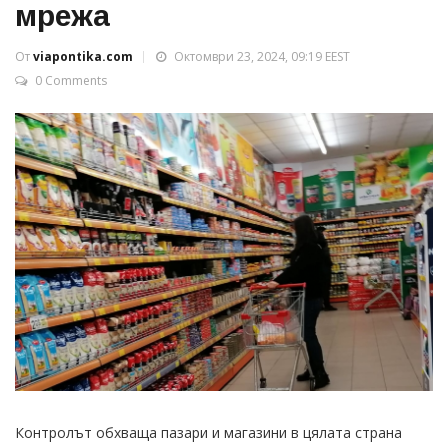
мрежа
От
viapontika.com
Октомври 23, 2024, 09:19 EEST
0 Comments
Контролът обхваща пазари и магазини в цялата страна