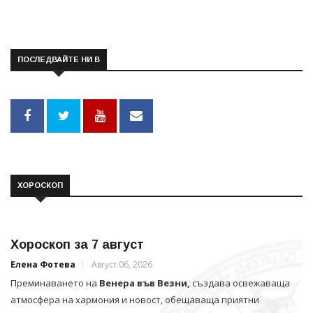
ПОСЛЕДВАЙТЕ НИ В
ХОРОСКОП
Хороскоп за 7 август
Елена Фотева
Август 06, 2026
Преминаването на
Венера във Везни,
създава освежаваща
атмосфера на хармония и новост, обещаваща приятни