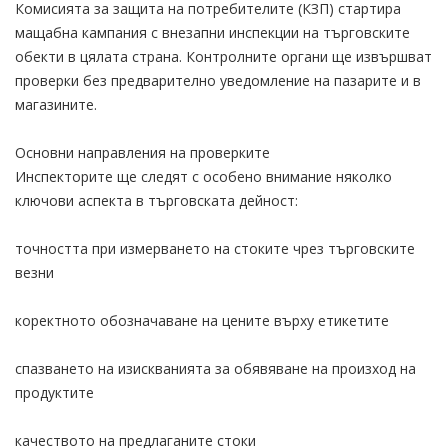
Комисията за защита на потребителите (КЗП) стартира
мащабна кампания с внезапни инспекции на търговските
обекти в цялата страна. Контролните органи ще извършват
проверки без предварително уведомление на пазарите и в
магазините.
Основни направления на проверките
Инспекторите ще следят с особено внимание няколко
ключови аспекта в търговската дейност:
точността при измерването на стоките чрез търговските
везни
коректното обозначаване на цените върху етикетите
спазването на изискванията за обявяване на произход на
продуктите
качеството на предлаганите стоки