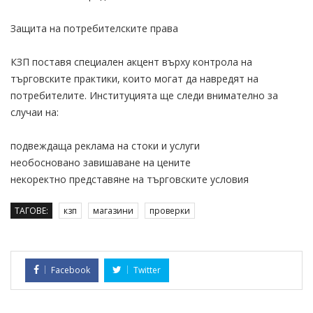
Защита на потребителските права
КЗП поставя специален акцент върху контрола на
търговските практики, които могат да навредят на
потребителите. Институцията ще следи внимателно за
случаи на:
подвеждаща реклама на стоки и услуги
необосновано завишаване на цените
некоректно представяне на търговските условия
ТАГОВЕ:
кзп
магазини
проверки
Facebook
Twitter