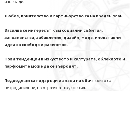
изненади.
Любов, приятелство и партньорство са на преден план.
Засилва се интересът към социални събития,
запознанства, забавления, дизайн, мода, иновативни
идеи за свобода и равенство.
Нови тенденции в изкуството и културата, облеклото и
парфюмите може да се възродят.
Подходящи са подаръци и знаци на обич,
които са
нетрадиционни, но отразяват вкус и стил.