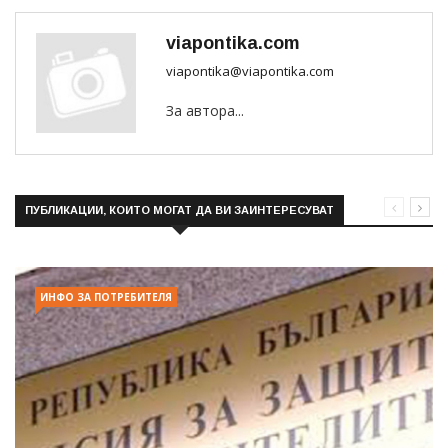
viapontika.com
viapontika@viapontika.com
За автора...
ПУБЛИКАЦИИ, КОИТО МОГАТ ДА ВИ ЗАИНТЕРЕСУВАТ
ИНФО ЗА ПОТРЕБИТЕЛЯ