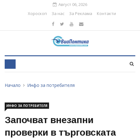
Август 06, 2026
Хороскоп
За нас
За Реклама
Контакти
Начало
Инфо за потребителя
ИНФО ЗА ПОТРЕБИТЕЛЯ
Започват внезапни
проверки в търговската