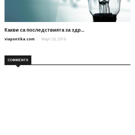
Какви са последствията за здр...
viapontika.com
Март 26, 2016
COMMENTS