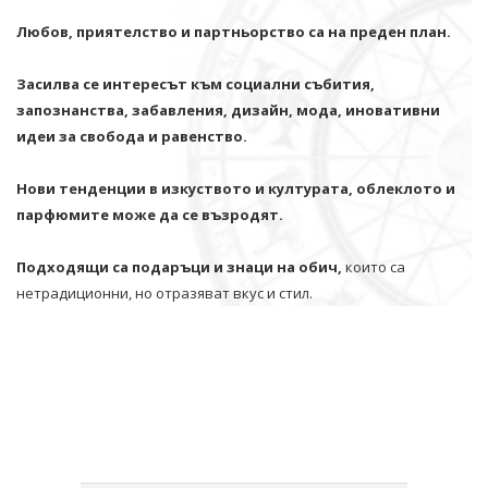
Любов, приятелство и партньорство са на преден план.
Засилва се интересът към социални събития,
запознанства, забавления, дизайн, мода, иновативни
идеи за свобода и равенство.
Нови тенденции в изкуството и културата, облеклото и
парфюмите може да се възродят.
Подходящи са подаръци и знаци на обич,
които са
нетрадиционни, но отразяват вкус и стил.