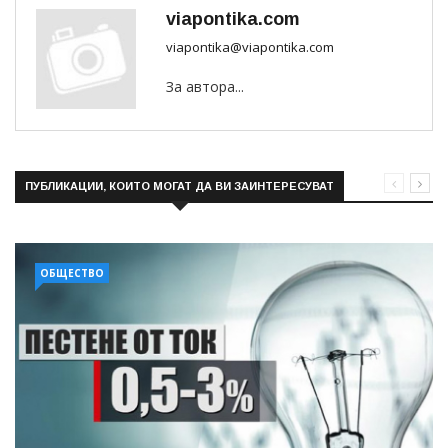
viapontika.com
viapontika@viapontika.com
За автора...
ПУБЛИКАЦИИ, КОИТО МОГАТ ДА ВИ ЗАИНТЕРЕСУВАТ
ОБЩЕСТВО