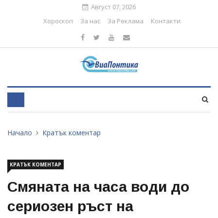
Август 07, 2026
Хороскоп
За нас
За Реклама
Контакти
Начало
Кратък коментар
КРАТЪК КОМЕНТАР
Смяната на часа води до
сериозен ръст на