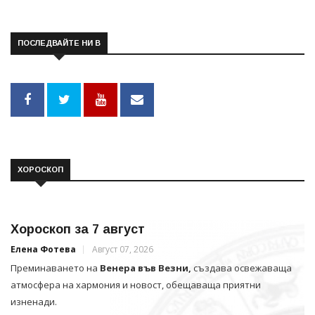
ПОСЛЕДВАЙТЕ НИ В
ХОРОСКОП
Хороскоп за 7 август
Елена Фотева
Август 07, 2026
Преминаването на
Венера във Везни,
създава освежаваща
атмосфера на хармония и новост, обещаваща приятни
изненади.