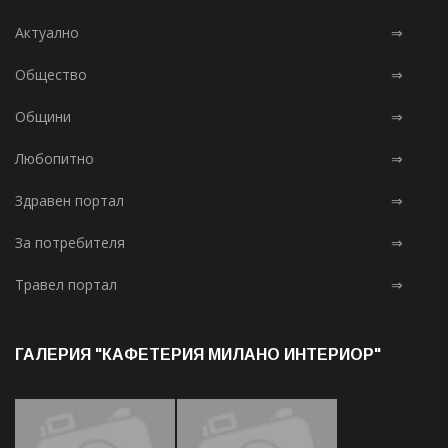
Актуално
⇒
Общество
⇒
Общини
⇒
Любопитно
⇒
Здравен портал
⇒
За потребителя
⇒
Травел портал
⇒
ГАЛЕРИЯ "КАФЕТЕРИЯ МИЛАНО ИНТЕРИОР"