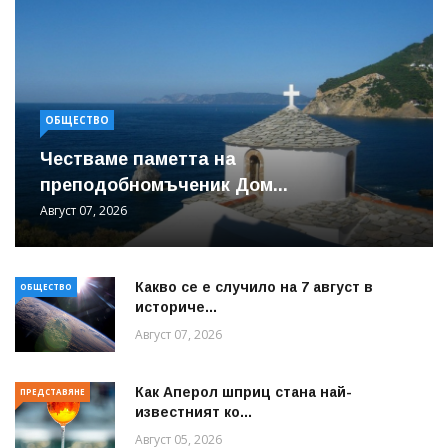
ОБЩЕСТВО
Честваме паметта на
преподобномъченик Дом...
Август 07, 2026
Какво се е случило на 7 август в
ОБЩЕСТВО
историче...
Август 07, 2026
Как Аперол шприц стана най-
ПРЕДСТАВЯНЕ
известният ко...
Август 05, 2026