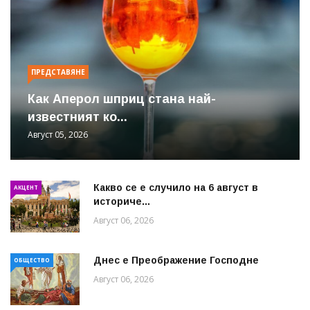
ПРЕДСТАВЯНЕ
Как Аперол шприц стана най-
известният ко...
Август 05, 2026
Какво се е случило на 6 август в
АКЦЕНТ
историче...
Август 06, 2026
Днес е Преображение Господне
ОБЩЕСТВО
Август 06, 2026