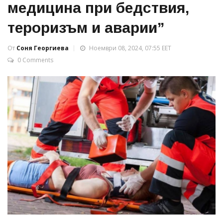
медицина при бедствия,
тероризъм и аварии”
От
Соня Георгиева
Ноември 08, 2024, 07:55 EET
0 Comments