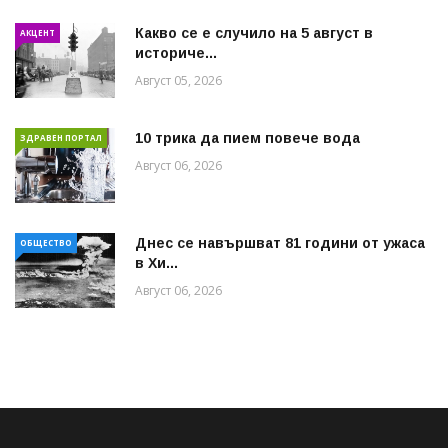
Какво се е случило на 5 август в
АКЦЕНТ
историче...
Август 05, 2026
10 трика да пием повече вода
ЗДРАВЕН ПОРТАЛ
Август 06, 2026
Днес се навършват 81 години от ужаса
ОБЩЕСТВО
в Хи...
Август 06, 2026