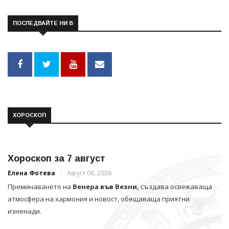
ПОСЛЕДВАЙТЕ НИ В
ХОРОСКОП
Хороскоп за 7 август
Елена Фотева
Август 06, 2026
Преминаването на
Венера във Везни,
създава освежаваща
атмосфера на хармония и новост, обещаваща приятни
изненади.