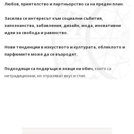
Любов, приятелство и партньорство са на преден план.
Засилва се интересът към социални събития,
запознанства, забавления, дизайн, мода, иновативни
идеи за свобода и равенство.
Нови тенденции в изкуството и културата, облеклото и
парфюмите може да се възродят.
Подходящи са подаръци и знаци на обич,
които са
нетрадиционни, но отразяват вкус и стил.