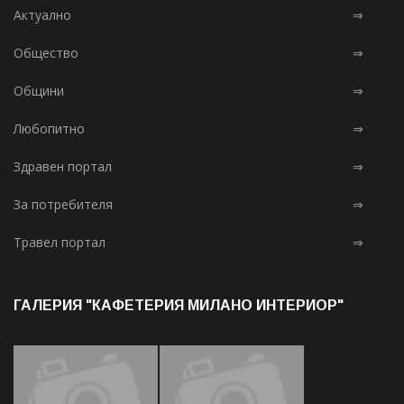
Актуално
⇒
Общество
⇒
Общини
⇒
Любопитно
⇒
Здравен портал
⇒
За потребителя
⇒
Травел портал
⇒
ГАЛЕРИЯ "КАФЕТЕРИЯ МИЛАНО ИНТЕРИОР"