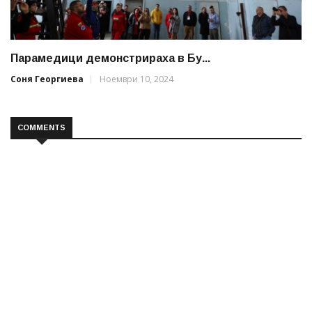
Парамедици демонстрираха в Бу...
Соня Георгиева
Ноември 10, 2024
COMMENTS