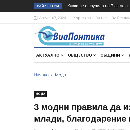
Какво се е случило на 7 август 
НАЙ-ЧЕТЕНИ
Август 07, 2026
Хороскоп
За нас
За Рекла
АКТУАЛНО
ОБЩЕСТВО
ОБЩИНИ
Начало
Мода
МОДА
3 модни правила да из
млади, благодарение 