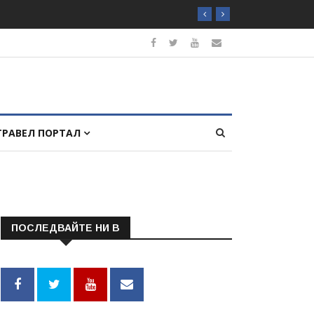
ТРАВЕЛ ПОРТАЛ
ПОСЛЕДВАЙТЕ НИ В