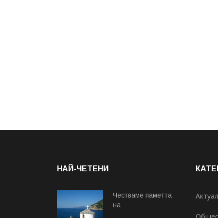
НАЙ-ЧЕТЕНИ
КАТЕ
Честваме паметта
Актуа
на
Общес