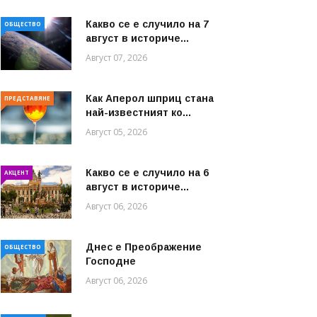
Какво се е случило на 7
ОБЩЕСТВО
август в историче...
Август 07, 2026
Как Аперол шприц стана
ПРЕДСТАВЯНЕ
най-известният ко...
Август 05, 2026
Какво се е случило на 6
АКЦЕНТ
август в историче...
Август 06, 2026
Днес е Преображение
ОБЩЕСТВО
Господне
Август 06, 2026