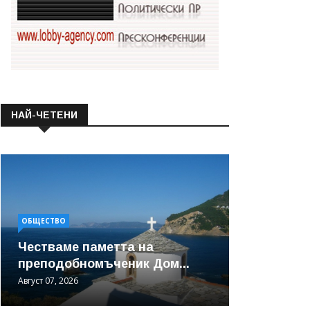
НАЙ-ЧЕТЕНИ
ОБЩЕСТВО
Честваме паметта на
преподобномъченик Дом...
Август 07, 2026