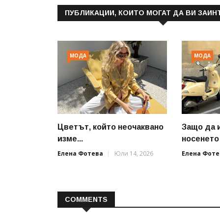
ПУБЛИКАЦИИ, КОИТО МОГАТ ДА ВИ ЗАИН
МОДА
МОДА
Цветът, който неочаквано
Защо да 
изме...
носенето 
Елена Фотева
Юли 14, 2026
Елена Фоте
COMMENTS