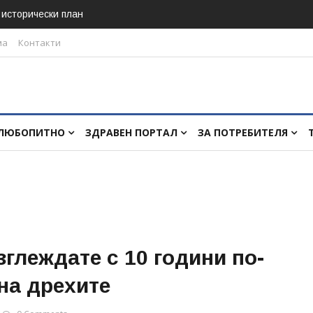
в исторически план
ма
Контакти
ЛЮБОПИТНО
ЗДРАВЕН ПОРТАЛ
ЗА ПОТРЕБИТЕЛЯ
глеждате с 10 години по-
на дрехите