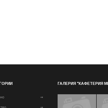
ГОРИИ
ГАЛЕРИЯ "КАФЕТЕРИЯ 
лно
⇒
тво
⇒