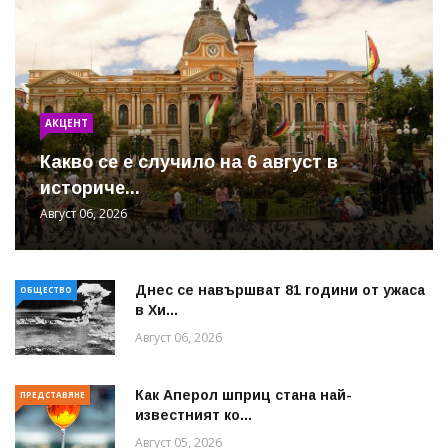
АКЦЕНТ
Какво се е случило на 6 август в
историче...
Август 06, 2026
Днес се навършват 81 години от ужаса
ОБЩЕСТВО
в Хи...
Август 06, 2026
Как Аперол шприц стана най-
ПРЕДСТАВЯНЕ
известният ко...
Август 05, 2026