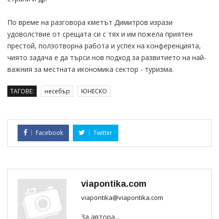
По време на разговора кметът Димитров изрази
удоволствие от срещата си с тях и им пожела приятен
престой, ползотворна работа и успех на конференцията,
чиято задача е да търси нов подход за развитието на най-
важния за местната икономика сектор - туризма.
ТАГОВЕ:
несебър
ЮНЕСКО
Facebook
Twitter
viapontika.com
viapontika@viapontika.com
За автора...