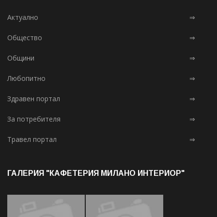
Актуално
⇒
Общество
⇒
Общини
⇒
Любопитно
⇒
Здравен портал
⇒
За потребителя
⇒
Травел портал
⇒
ГАЛЕРИЯ "КАФЕТЕРИЯ МИЛАНО ИНТЕРИОР"