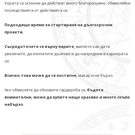
Хората са склонни да действат много благоразумно, обмисляйки
последствията от действията си.
Подходящо време за стартиране на дългосрочни
проекти.
Съсредоточете се върху парите,
мислете как да ги
увеличите, да изплатите дългове и да напреднем в кариерата
си.
Всичко това може да се постигне,
макар и не бързо.
Ако обмисляте да обновите гардероба си,
бъдете
внимателни, може да купите нещо красиво и много скъпо
набързо.