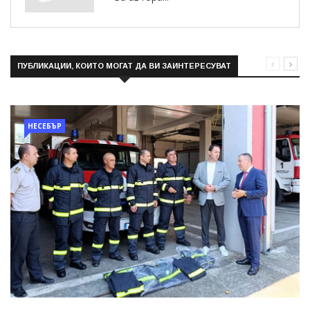
ПУБЛИКАЦИИ, КОИТО МОГАТ ДА ВИ ЗАИНТЕРЕСУВАТ
НЕСЕБЪР