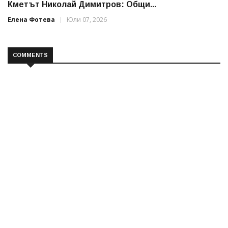
Кметът Николай Димитров: Общи...
Елена Фотева
Юли 07, 2026
COMMENTS