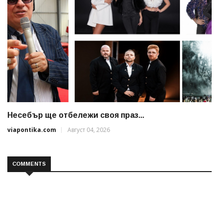
Несебър ще отбележи своя праз...
viapontika.com
Август 04, 2026
COMMENTS