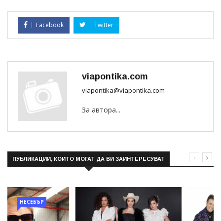
Facebook
Twitter
viapontika.com
viapontika@viapontika.com
За автора...
ПУБЛИКАЦИИ, КОИТО МОГАТ ДА ВИ ЗАИНТЕРЕСУВАТ
НЕСЕБЪР