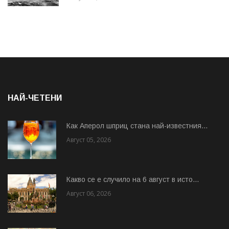
НАЙ-ЧЕТЕНИ
Как Аперол шприц стана най-известния...
Август 05, 2026
Какво се е случило на 6 август в исто...
Август 06, 2026