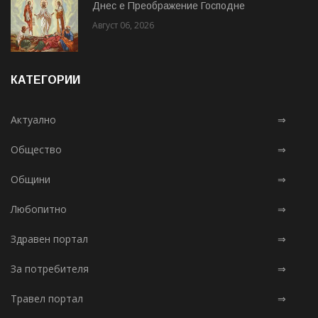
Днес е Преображение Господне
Август 06, 2026
КАТЕГОРИИ
Актуално
⇒
Общество
⇒
Общини
⇒
Любопитно
⇒
Здравен портал
⇒
За потребителя
⇒
Травел портал
⇒