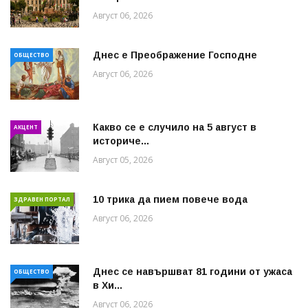
Август 06, 2026
Днес е Преображение Господне
ОБЩЕСТВО
Август 06, 2026
Какво се е случило на 5 август в
АКЦЕНТ
историче...
Август 05, 2026
10 трика да пием повече вода
ЗДРАВЕН ПОРТАЛ
Август 06, 2026
Днес се навършват 81 години от ужаса
ОБЩЕСТВО
в Хи...
Август 06, 2026