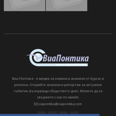
Виа Понтика - е-медия за новини и анализи от Бургас и
региона. Открийте анализи и репортаж за актуални
събития, вълнуващи обществото днес. Можете да се
свържете с нас по имейл.
viapontika@viapontika.com