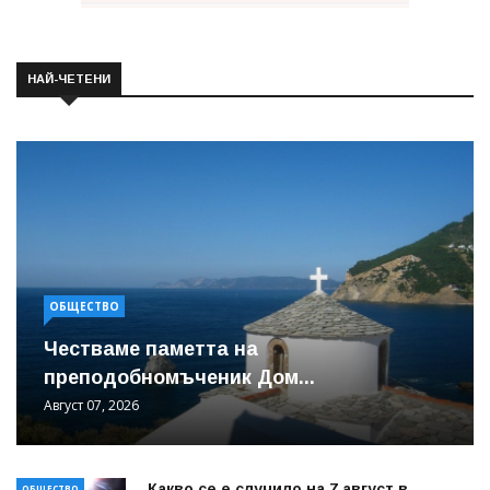
НАЙ-ЧЕТЕНИ
ОБЩЕСТВО
Честваме паметта на
преподобномъченик Дом...
Август 07, 2026
Какво се е случило на 7 август в
ОБЩЕСТВО