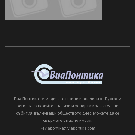
Виа Понтика - е-медия за новини и анализи от Бургас и
региона. Открийте анализи и репортаж за актуални
събития, вълнуващи обществото днес. Можете да се
свържете с нас по имейл.
viapontika@viapontika.com