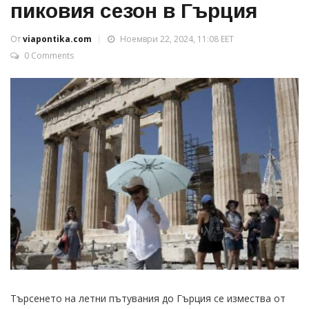
пиковия сезон в Гърция
От
viapontika.com
Ноември 22, 2024, 11:08 EET
0 Comments
Търсенето на летни пътувания до Гърция се измества от