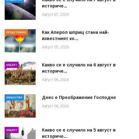
историче...
Август 07, 2026
Как Аперол шприц стана най-
ПРЕДСТАВЯНЕ
известният ко...
Август 05, 2026
Какво се е случило на 6 август в
АКЦЕНТ
историче...
Август 06, 2026
Днес е Преображение Господне
ОБЩЕСТВО
Август 06, 2026
Какво се е случило на 5 август в
АКЦЕНТ
историче...