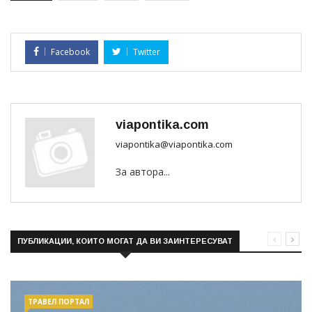
Facebook
Twitter
viapontika.com
viapontika@viapontika.com
За автора...
ПУБЛИКАЦИИ, КОИТО МОГАТ ДА ВИ ЗАИНТЕРЕСУВАТ
ТРАВЕЛ ПОРТАЛ