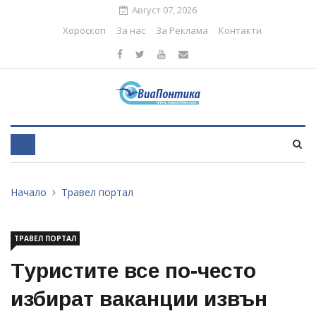
Август 07, 2026
Хороскоп
За нас
За Реклама
Контакти
Начало
Травел портал
ТРАВЕЛ ПОРТАЛ
Туристите все по-често
избират ваканции извън