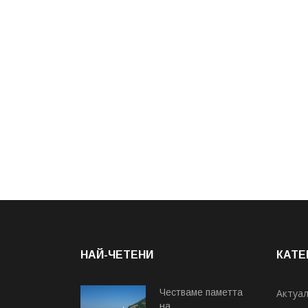
НАЙ-ЧЕТЕНИ
КАТЕ
Честваме паметта
Актуа
на