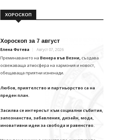
ХОРОСКОП
Хороскоп за 7 август
Елена Фотева
Август 07, 2026
Преминаването на
Венера във Везни,
създава
освежаваща атмосфера на хармония и новост,
обещаваща приятни изненади.
Любов, приятелство и партньорство са на
преден план.
Засилва се интересът към социални събития,
запознанства, забавления, дизайн, мода,
иновативни идеи за свобода и равенство.