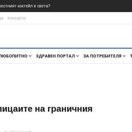
естният коктейл в света?
ма
Контакти
ЛЮБОПИТНО
ЗДРАВЕН ПОРТАЛ
ЗА ПОТРЕБИТЕЛЯ
ицаите на граничния