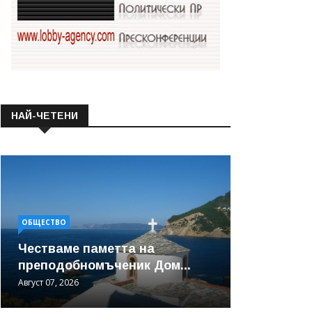
НАЙ-ЧЕТЕНИ
ОБЩЕСТВО
Честваме паметта на
преподобномъченик Дом...
Август 07, 2026