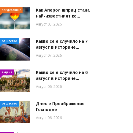
Как Аперол шприц стана
ПРЕДСТАВЯНЕ
най-известният ко...
Август 05, 2026
Какво се е случило на 7
ОБЩЕСТВО
август в историче...
Август 07, 2026
Какво се е случило на 6
АКЦЕНТ
август в историче...
Август 06, 2026
Днес е Преображение
ОБЩЕСТВО
Господне
Август 06, 2026