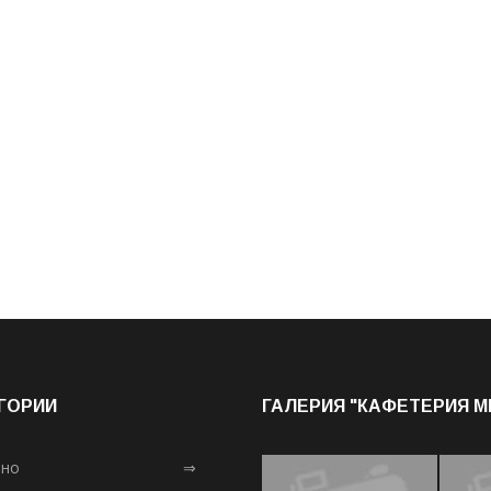
ГОРИИ
ГАЛЕРИЯ "КАФЕТЕРИЯ 
лно
⇒