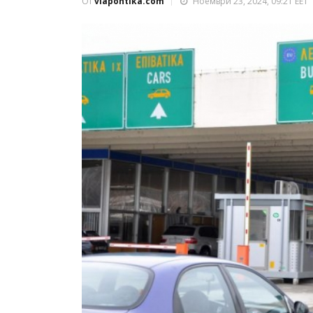
От
viapontika.com
Ноември 23, 2024, 09:21 EET