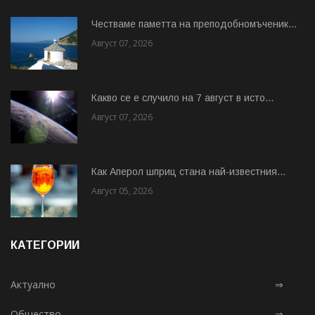
Честваме паметта на преподобномъченик...
Август 07, 2026
Какво се е случило на 7 август в исто...
Август 07, 2026
Как Аперол шприц стана най-известния...
Август 05, 2026
КАТЕГОРИИ
Актуално
⇒
Общество
⇒