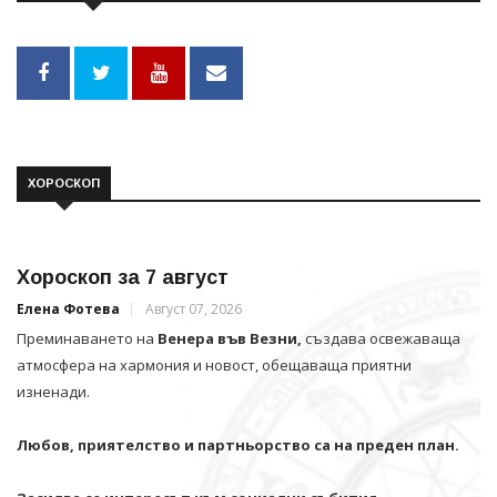
ХОРОСКОП
Хороскоп за 7 август
Елена Фотева
Август 07, 2026
Преминаването на
Венера във Везни,
създава освежаваща
атмосфера на хармония и новост, обещаваща приятни
изненади.
Любов, приятелство и партньорство са на преден план.