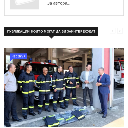
За автора...
ПУБЛИКАЦИИ, КОИТО МОГАТ ДА ВИ ЗАИНТЕРЕСУВАТ
НЕСЕБЪР