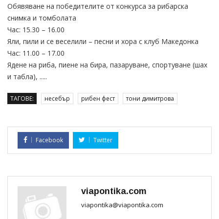
Обявяване на победителите от конкурса за рибарска
снимка и томболата
Час: 15.30 – 16.00
Яли, пили и се веселили – песни и хора с клуб Македонка
Час: 11.00 – 17.00
Ядене на риба, пиене на бира, пазаруване, спортуване (шах
и табла), .....
ТАГОВЕ:
несебър
рибен фест
тони димитрова
Facebook
Twitter
viapontika.com
viapontika@viapontika.com