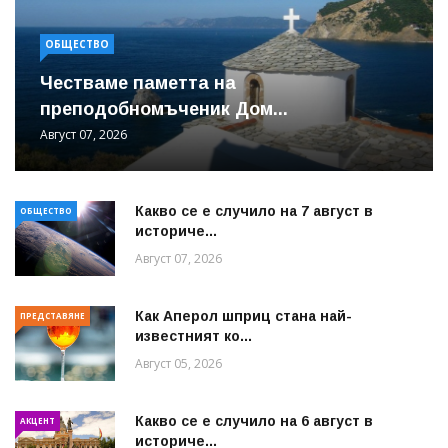
ОБЩЕСТВО
Честваме паметта на
преподобномъченик Дом...
Август 07, 2026
Какво се е случило на 7 август в
ОБЩЕСТВО
историче...
Август 07, 2026
Как Аперол шприц стана най-
ПРЕДСТАВЯНЕ
известният ко...
Август 05, 2026
Какво се е случило на 6 август в
АКЦЕНТ
историче...