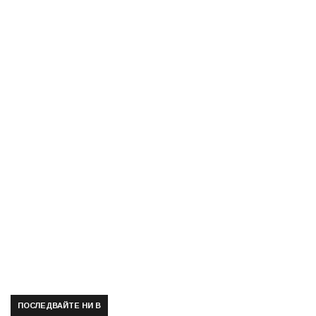
ПОСЛЕДВАЙТЕ НИ В