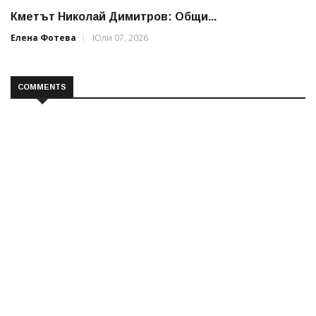
Кметът Николай Димитров: Общи...
Елена Фотева
Юли 07, 2026
COMMENTS