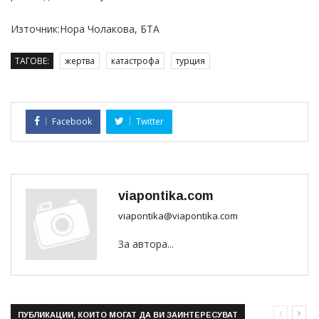
Източник:Нора Чолакова, БТА
ТАГОВЕ:
жертва
катастрофа
турция
Facebook
Twitter
viapontika.com
viapontika@viapontika.com
За автора...
ПУБЛИКАЦИИ, КОИТО МОГАТ ДА ВИ ЗАИНТЕРЕСУВАТ