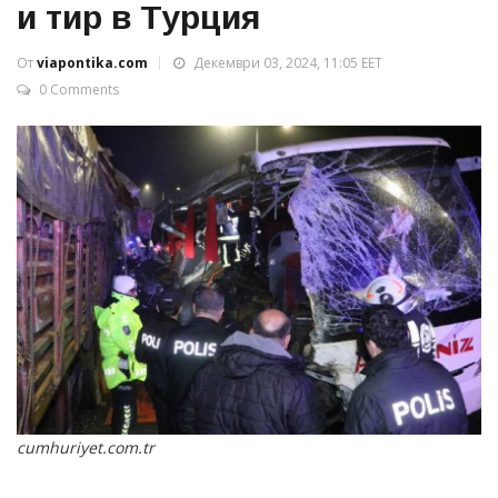
и тир в Турция
От
viapontika.com
Декември 03, 2024, 11:05 EET
0 Comments
cumhuriyet.com.tr