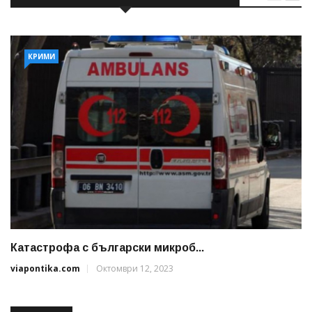
КРИМИ
Катастрофа с български микроб...
viapontika.com
Октомври 12, 2023