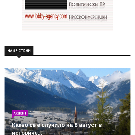
НАЙ-ЧЕТЕНИ
АКЦЕНТ
Какво се е случило на 8 август в
историче...