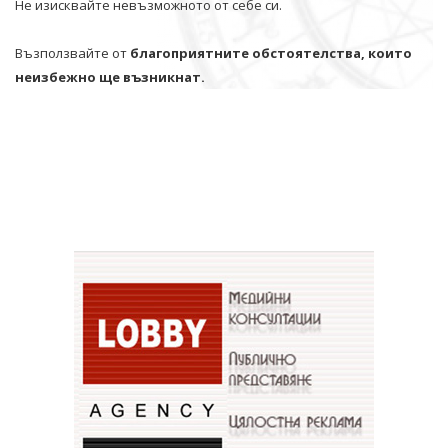
Не изисквайте невъзможното от себе си.
Възползвайте от
благоприятните обстоятелства, които
неизбежно ще възникнат.