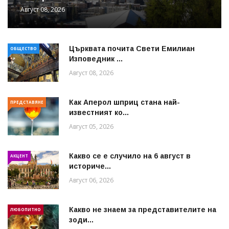
Август 08, 2026
Църквата почита Свeти Емилиан
ОБЩЕСТВО
Изповедник ...
Август 08, 2026
Как Аперол шприц стана най-
ПРЕДСТАВЯНЕ
известният ко...
Август 05, 2026
Какво се е случило на 6 август в
АКЦЕНТ
историче...
Август 06, 2026
Какво не знаем за представителите на
ЛЮБОПИТНО
зоди...