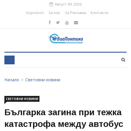
Август 09, 2026
Хороскоп
За нас
За Реклама
Контакти
Начало
Световни новини
СВЕТОВНИ НОВИНИ
Българка загина при тежка
катастрофа между автобус