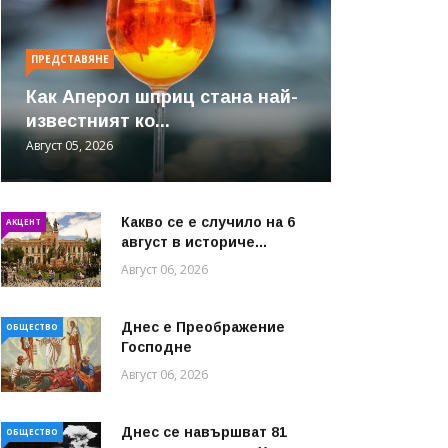
ПРЕДСТАВЯНЕ
Как Аперол шприц стана най-
известният ко...
Август 05, 2026
Какво се е случило на 6
АКЦЕНТ
август в историче...
Август 06, 2026
Днес е Преображение
ОБЩЕСТВО
Господне
Август 06, 2026
Днес се навършват 81
ОБЩЕСТВО