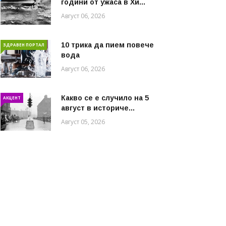
години от ужаса в Хи...
Август 06, 2026
10 трика да пием повече
ЗДРАВЕН ПОРТАЛ
вода
Август 06, 2026
Какво се е случило на 5
АКЦЕНТ
август в историче...
Август 05, 2026