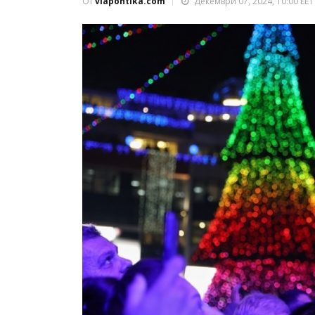
От
viapontika.com
Декември 07, 2024, 10:00 EET