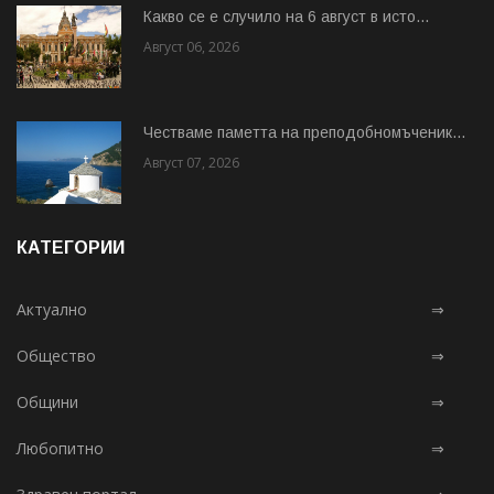
Какво се е случило на 6 август в исто...
Август 06, 2026
Честваме паметта на преподобномъченик...
Август 07, 2026
КАТЕГОРИИ
Актуално
⇒
Общество
⇒
Общини
⇒
Любопитно
⇒