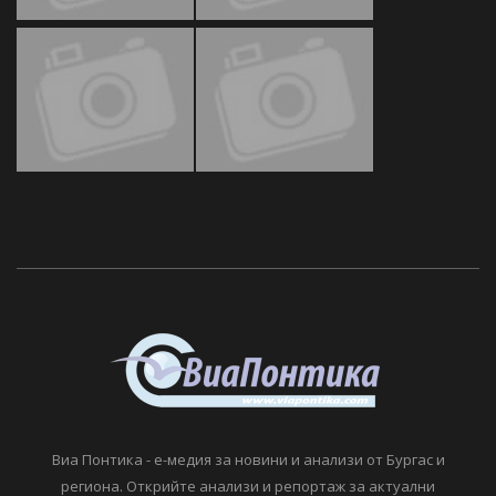
Виа Понтика - е-медия за новини и анализи от Бургас и
региона. Открийте анализи и репортаж за актуални