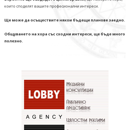
които споделят вашите професионални интереси.
Ще може да осъществите някои бъдещи планове заедно.
Общуването на хора със сходни интереси, ще бъде много
полезно.