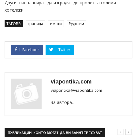
Други пък планират да изградят до пролетта големи
хотелски.
ТАГОВЕ:
граница
имоти
Рудозем
Facebook
Twitter
viapontika.com
viapontika@viapontika.com
За автора...
ПУБЛИКАЦИИ, КОИТО МОГАТ ДА ВИ ЗАИНТЕРЕСУВАТ