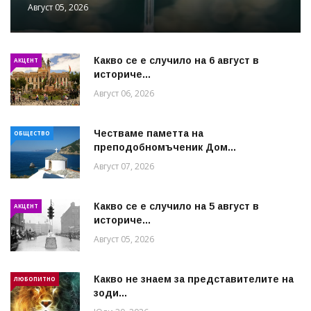
Август 05, 2026
Какво се е случило на 6 август в
АКЦЕНТ
историче...
Август 06, 2026
Честваме паметта на
ОБЩЕСТВО
преподобномъченик Дом...
Август 07, 2026
Какво се е случило на 5 август в
АКЦЕНТ
историче...
Август 05, 2026
Какво не знаем за представителите на
ЛЮБОПИТНО
зоди...