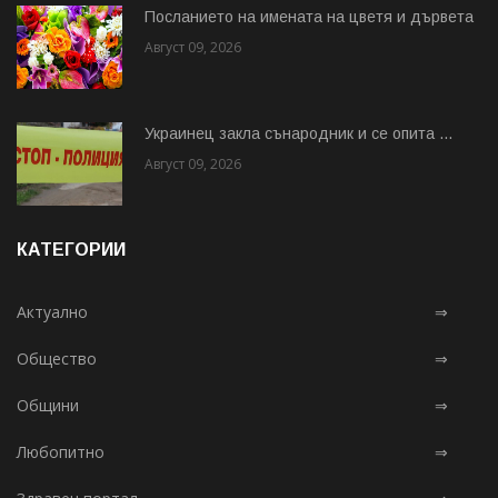
Посланието на имената на цветя и дървета
Август 09, 2026
Украинец закла сънародник и се опита ...
Август 09, 2026
КАТЕГОРИИ
Актуално
⇒
Общество
⇒
Общини
⇒
Любопитно
⇒