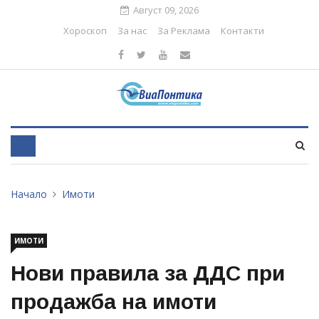
Август 09, 2026
Хороскоп
За нас
За Реклама
Контакти
Начало
Имоти
ИМОТИ
Нови правила за ДДС при
продажба на имоти