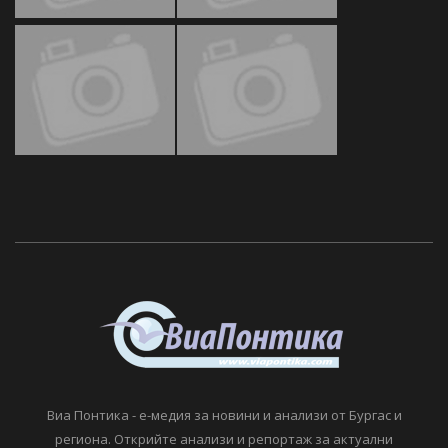
Виа Понтика - е-медия за новини и анализи от Бургас и
региона. Открийте анализи и репортаж за актуални