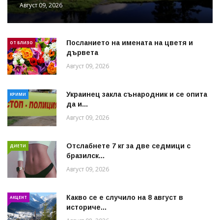
Август 09, 2026
Посланието на имената на цветя и
ОТ БЛИЗО
дървета
Август 09, 2026
Украинец закла сънародник и се опита
КРИМИ
да и...
Август 09, 2026
Отслабнете 7 кг за две седмици с
ДИЕТИ
бразилск...
Август 09, 2026
Какво се е случило на 8 август в
АКЦЕНТ
историче...