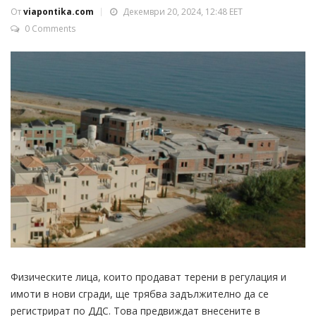
От
viapontika.com
Декември 20, 2024, 12:48 EET
0 Comments
Физическите лица, които продават терени в регулация и
имоти в нови сгради, ще трябва задължително да се
регистрират по ДДС. Това предвиждат внесените в