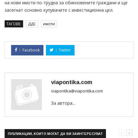
на нови имоти по-трудна за обикновените граждани и ще
засегнат основно купувачите с инвестиционна цел.
ТАГОВЕ:
ДДС
имоти
Facebook
Twitter
viapontika.com
viapontika@viapontika.com
За автора...
ПУБЛИКАЦИИ, КОИТО МОГАТ ДА ВИ ЗАИНТЕРЕСУВАТ